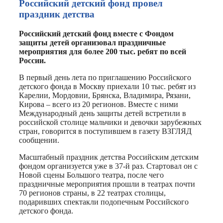
Российский детский фонд провел
праздник детства
Российский детский фонд вместе с Фондом
защиты детей организовал праздничные
мероприятия для более 200 тыс. ребят по всей
России.
В первый день лета по приглашению Российского
детского фонда в Москву приехали 10 тыс. ребят из
Карелии, Мордовии, Брянска, Владимира, Рязани,
Кирова – всего из 20 регионов. Вместе с ними
Международный день защиты детей встретили в
российской столице мальчики и девочки зарубежных
стран, говорится в поступившем в газету ВЗГЛЯД
сообщении.
Масштабный праздник детства Российским детским
фондом организуется уже в 37-й раз. Стартовал он с
Новой сцены Большого театра, после чего
праздничные мероприятия прошли в театрах почти
70 регионов страны, в 22 театрах столицы,
подаривших спектакли подопечным Российского
детского фонда.