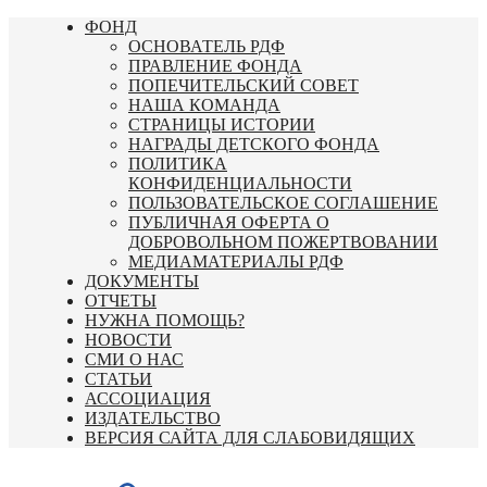
Перейти
ФОНД
к
ОСНОВАТЕЛЬ РДФ
содержимому
ПРАВЛЕНИЕ ФОНДА
ПОПЕЧИТЕЛЬСКИЙ СОВЕТ
НАША КОМАНДА
СТРАНИЦЫ ИСТОРИИ
НАГРАДЫ ДЕТСКОГО ФОНДА
ПОЛИТИКА
КОНФИДЕНЦИАЛЬНОСТИ
ПОЛЬЗОВАТЕЛЬСКОЕ СОГЛАШЕНИЕ
ПУБЛИЧНАЯ ОФЕРТА О
ДОБРОВОЛЬНОМ ПОЖЕРТВОВАНИИ
МЕДИАМАТЕРИАЛЫ РДФ
ДОКУМЕНТЫ
ОТЧЕТЫ
НУЖНА ПОМОЩЬ?
НОВОСТИ
СМИ О НАС
СТАТЬИ
АССОЦИАЦИЯ
ИЗДАТЕЛЬСТВО
ВЕРСИЯ САЙТА ДЛЯ СЛАБОВИДЯЩИХ