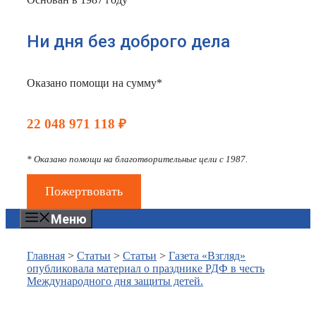
Ни дня без доброго дела
Оказано помощи на сумму*
22 048 971 118 ₽
* Оказано помощи на благотворительные цели с 1987.
Пожертвовать
Меню
Главная
>
Статьи
>
Статьи
>
Газета «Взгляд»
опубликовала материал о празднике РДФ в честь
Международного дня защиты детей.