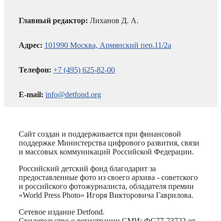
Главный редактор:
Лиханов Д. А.
Адрес:
101990 Москва, Армянский пер.11/2а
Телефон:
+7 (495) 625-82-00
E-mail:
info@detfond.org
Сайт создан и поддерживается при финансовой
поддержке Министерства цифрового развития, связи
и массовых коммуникаций Российской Федерации.
Российский детский фонд благодарит за
предоставленные фото из своего архива - советского
и российского фотожурналиста, обладателя премии
«World Press Photo» Игоря Викторовича Гаврилова.
Сетевое издание Detfond.
Свидетельство о регистрации СМИ: ФС77-73722 от