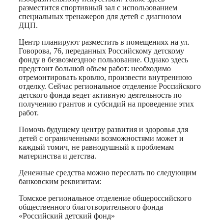
разместится спортивный зал с использованием
специальных тренажеров для детей с диагнозом
ДЦП.
Центр планируют разместить в помещениях на ул.
Говорова, 76, переданных Российскому детскому
фонду в безвозмездное пользование. Однако здесь
предстоит большой объем работ: необходимо
отремонтировать кровлю, произвести внутреннюю
отделку. Сейчас региональное отделение Российского
детского фонда ведет активную деятельность по
получению грантов и субсидий на проведение этих
работ.
Помочь будущему центру развития и здоровья для
детей с ограниченными возможностями может и
каждый томич, не равнодушный к проблемам
материнства и детства.
Денежные средства можно переслать по следующим
банковским реквизитам:
Томское региональное отделение общероссийского
общественного благотворительного фонда
«Российский детский фонд»