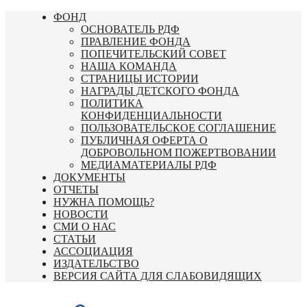
Перейти
ФОНД
к
ОСНОВАТЕЛЬ РДФ
содержимому
ПРАВЛЕНИЕ ФОНДА
ПОПЕЧИТЕЛЬСКИЙ СОВЕТ
НАША КОМАНДА
СТРАНИЦЫ ИСТОРИИ
НАГРАДЫ ДЕТСКОГО ФОНДА
ПОЛИТИКА
КОНФИДЕНЦИАЛЬНОСТИ
ПОЛЬЗОВАТЕЛЬСКОЕ СОГЛАШЕНИЕ
ПУБЛИЧНАЯ ОФЕРТА О
ДОБРОВОЛЬНОМ ПОЖЕРТВОВАНИИ
МЕДИАМАТЕРИАЛЫ РДФ
ДОКУМЕНТЫ
ОТЧЕТЫ
НУЖНА ПОМОЩЬ?
НОВОСТИ
СМИ О НАС
СТАТЬИ
АССОЦИАЦИЯ
ИЗДАТЕЛЬСТВО
ВЕРСИЯ САЙТА ДЛЯ СЛАБОВИДЯЩИХ