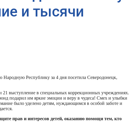
ние и тысячи
ю Народную Республику за 4 дня посетила Северодонецк,
али 21 выступление в специальных коррекционных учреждениях.
фонд подарил им яркие эмоции и веру в чудеса! Смех и улыбки
имание было уделено детям, нуждающимся в особой заботе и
ается.
щите прав и интересов детей, оказанию помощи тем, кто