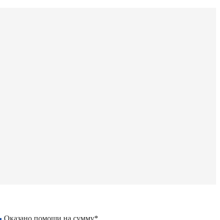
Оказано помощи на сумму*