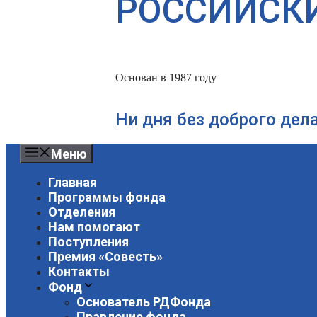
РОССИЙСК
Основан в 1987 году
Ни дня без доброго дел
Меню
Главная
Программы фонда
Отделения
Нам помогают
Поступления
Премия «Совесть»
Контакты
Фонд
Основатель РДФонда
Правление фонда