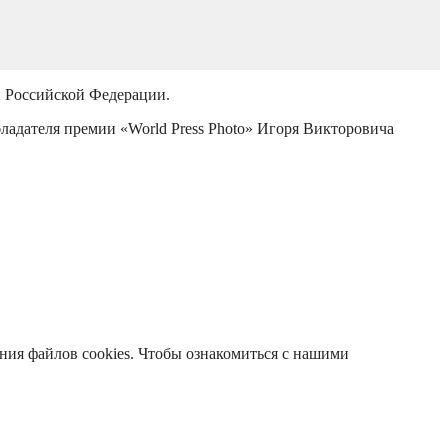
й Российской Федерации.
бладателя премии «World Press Photo» Игоря Викторовича
ания файлов cookies. Чтобы ознакомиться с нашими