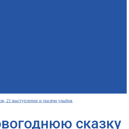
ов, 21 выступление и тысячи улыбок
овогоднюю сказку