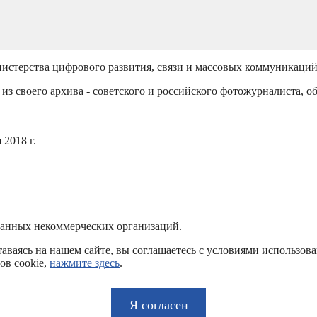
истерства цифрового развития, связи и массовых коммуникаци
из своего архива - советского и российского фотожурналиста, о
2018 г.
ванных некоммерческих организаций.
аваясь на нашем сайте, вы соглашаетесь с условиями использов
ов cookie,
нажмите здесь
.
Я согласен