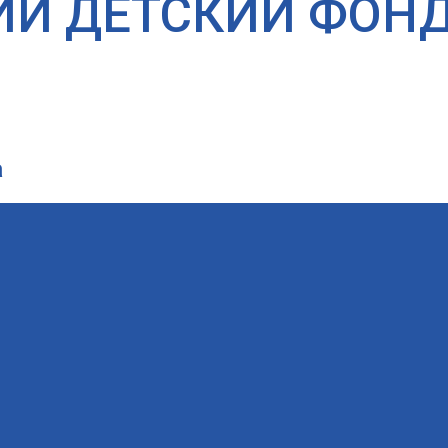
ИЙ ДЕТСКИЙ ФОН
а