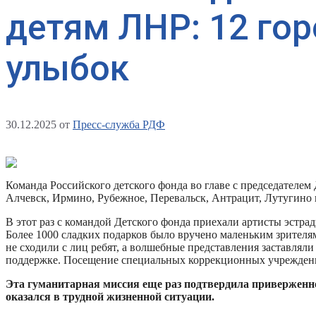
детям ЛНР: 12 гор
улыбок
30.12.2025
от
Пресс-служба РДФ
Команда Российского детского фонда во главе с председателе
Алчевск, Ирмино, Рубежное, Перевальск, Антрацит, Лутугино 
В этот раз с командой Детского фонда приехали артисты эстр
Более 1000 сладких подарков было вручено маленьким зрителям
не сходили с лиц ребят, а волшебные представления заставлял
поддержке. Посещение специальных коррекционных учреждений
Эта гуманитарная миссия еще раз подтвердила приверженно
оказался в трудной жизненной ситуации.