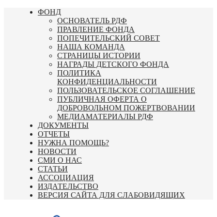
Перейти
ФОНД
к
ОСНОВАТЕЛЬ РДФ
содержимому
ПРАВЛЕНИЕ ФОНДА
ПОПЕЧИТЕЛЬСКИЙ СОВЕТ
НАША КОМАНДА
СТРАНИЦЫ ИСТОРИИ
НАГРАДЫ ДЕТСКОГО ФОНДА
ПОЛИТИКА
КОНФИДЕНЦИАЛЬНОСТИ
ПОЛЬЗОВАТЕЛЬСКОЕ СОГЛАШЕНИЕ
ПУБЛИЧНАЯ ОФЕРТА О
ДОБРОВОЛЬНОМ ПОЖЕРТВОВАНИИ
МЕДИАМАТЕРИАЛЫ РДФ
ДОКУМЕНТЫ
ОТЧЕТЫ
НУЖНА ПОМОЩЬ?
НОВОСТИ
СМИ О НАС
СТАТЬИ
АССОЦИАЦИЯ
ИЗДАТЕЛЬСТВО
ВЕРСИЯ САЙТА ДЛЯ СЛАБОВИДЯЩИХ