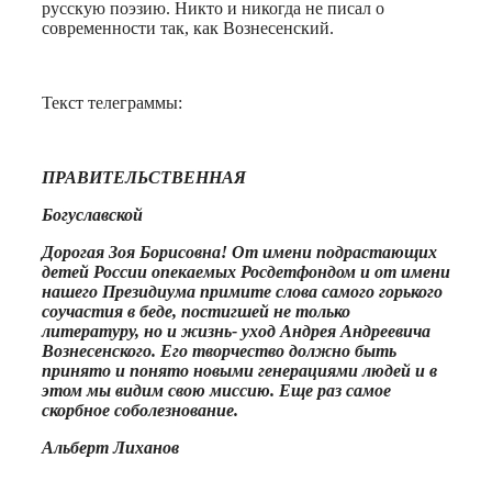
русскую поэзию. Никто и никогда не писал о
современности так, как Вознесенский.
Текст телеграммы:
ПРАВИТЕЛЬСТВЕННАЯ
Богуславской
Дорогая Зоя Борисовна! От имени подрастающих
детей России опекаемых Росдетфондом и от имени
нашего Президиума примите слова самого горького
соучастия в беде, постигшей не только
литературу, но и жизнь- уход Андрея Андреевича
Вознесенского. Его творчество должно быть
принято и понято новыми генерациями людей и в
этом мы видим свою миссию. Еще раз самое
скорбное соболезнование.
Альберт Лиханов