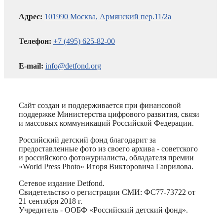
Адрес:
101990 Москва, Армянский пер.11/2а
Телефон:
+7 (495) 625-82-00
E-mail:
info@detfond.org
Сайт создан и поддерживается при финансовой
поддержке Министерства цифрового развития, связи
и массовых коммуникаций Российской Федерации.
Российский детский фонд благодарит за
предоставленные фото из своего архива - советского
и российского фотожурналиста, обладателя премии
«World Press Photo» Игоря Викторовича Гаврилова.
Сетевое издание Detfond.
Свидетельство о регистрации СМИ: ФС77-73722 от
21 сентября 2018 г.
Учредитель - ООБФ «Российский детский фонд».