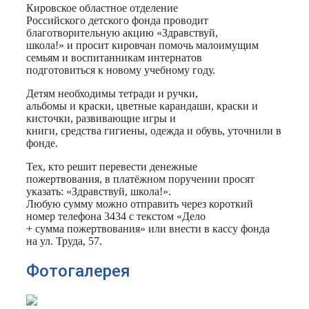
Кировское областное отделение
Российского детского фонда проводит
благотворительную акцию «Здравствуй,
школа!» и просит кировчан помочь малоимущим
семьям и воспитанникам интернатов
подготовиться к новому учебному году.
Детям необходимы тетради и ручки,
альбомы и краски, цветные карандаши, краски и
кисточки, развивающие игры и
книги, средства гигиены, одежда и обувь, уточнили в
фонде.
Тех, кто решит перевести денежные
пожертвования, в платёжном поручении просят
указать: «Здравствуй, школа!».
Любую сумму можно отправить через короткий
номер телефона 3434 с текстом «Дело
+ сумма пожертвования» или внести в кассу фонда
на ул. Труда, 57.
Фотогалерея