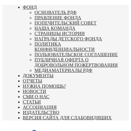
Перейти
ФОНД
к
ОСНОВАТЕЛЬ РДФ
содержимому
ПРАВЛЕНИЕ ФОНДА
ПОПЕЧИТЕЛЬСКИЙ СОВЕТ
НАША КОМАНДА
СТРАНИЦЫ ИСТОРИИ
НАГРАДЫ ДЕТСКОГО ФОНДА
ПОЛИТИКА
КОНФИДЕНЦИАЛЬНОСТИ
ПОЛЬЗОВАТЕЛЬСКОЕ СОГЛАШЕНИЕ
ПУБЛИЧНАЯ ОФЕРТА О
ДОБРОВОЛЬНОМ ПОЖЕРТВОВАНИИ
МЕДИАМАТЕРИАЛЫ РДФ
ДОКУМЕНТЫ
ОТЧЕТЫ
НУЖНА ПОМОЩЬ?
НОВОСТИ
СМИ О НАС
СТАТЬИ
АССОЦИАЦИЯ
ИЗДАТЕЛЬСТВО
ВЕРСИЯ САЙТА ДЛЯ СЛАБОВИДЯЩИХ