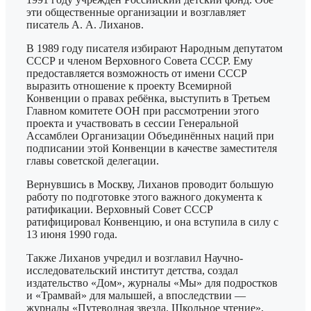
эти общественные организации и возглавляет
писатель А. А. Лиханов.
В 1989 году писателя избирают Народным депутатом
СССР и членом Верховного Совета СССР. Ему
предоставляется возможность от имени СССР
выразить отношение к проекту Всемирной
Конвенции о правах ребёнка, выступить в Третьем
Главном комитете ООН при рассмотрении этого
проекта и участвовать в сессии Генеральной
Ассамблеи Организации Объединённых наций при
подписании этой Конвенции в качестве заместителя
главы советской делегации.
Вернувшись в Москву, Лиханов проводит большую
работу по подготовке этого важного документа к
ратификации. Верховный Совет СССР
ратифицировал Конвенцию, и она вступила в силу с
13 июня 1990 года.
Также Лиханов учредил и возглавил Научно-
исследовательский институт детства, создал
издательство «Дом», журналы «Мы» для подростков
и «Трамвай» для малышей, а впоследствии —
журналы «Путеводная звезда. Школьное чтение»,