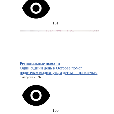
131
Региональные новости
Один будний день в Острове помог
родителям выдохнуть, а детям — развлечься
5 августа 2026
150