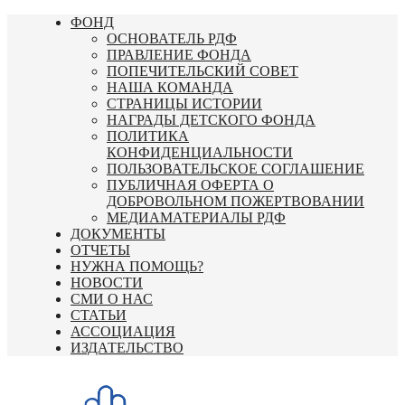
Перейти
ФОНД
к
ОСНОВАТЕЛЬ РДФ
содержимому
ПРАВЛЕНИЕ ФОНДА
ПОПЕЧИТЕЛЬСКИЙ СОВЕТ
НАША КОМАНДА
СТРАНИЦЫ ИСТОРИИ
НАГРАДЫ ДЕТСКОГО ФОНДА
ПОЛИТИКА
КОНФИДЕНЦИАЛЬНОСТИ
ПОЛЬЗОВАТЕЛЬСКОЕ СОГЛАШЕНИЕ
ПУБЛИЧНАЯ ОФЕРТА О
ДОБРОВОЛЬНОМ ПОЖЕРТВОВАНИИ
МЕДИАМАТЕРИАЛЫ РДФ
ДОКУМЕНТЫ
ОТЧЕТЫ
НУЖНА ПОМОЩЬ?
НОВОСТИ
СМИ О НАС
СТАТЬИ
АССОЦИАЦИЯ
ИЗДАТЕЛЬСТВО