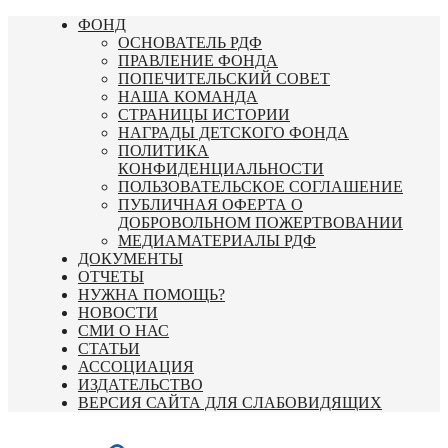
Перейти
ФОНД
к
ОСНОВАТЕЛЬ РДФ
содержимому
ПРАВЛЕНИЕ ФОНДА
ПОПЕЧИТЕЛЬСКИЙ СОВЕТ
НАША КОМАНДА
СТРАНИЦЫ ИСТОРИИ
НАГРАДЫ ДЕТСКОГО ФОНДА
ПОЛИТИКА
КОНФИДЕНЦИАЛЬНОСТИ
ПОЛЬЗОВАТЕЛЬСКОЕ СОГЛАШЕНИЕ
ПУБЛИЧНАЯ ОФЕРТА О
ДОБРОВОЛЬНОМ ПОЖЕРТВОВАНИИ
МЕДИАМАТЕРИАЛЫ РДФ
ДОКУМЕНТЫ
ОТЧЕТЫ
НУЖНА ПОМОЩЬ?
НОВОСТИ
СМИ О НАС
СТАТЬИ
АССОЦИАЦИЯ
ИЗДАТЕЛЬСТВО
ВЕРСИЯ САЙТА ДЛЯ СЛАБОВИДЯЩИХ