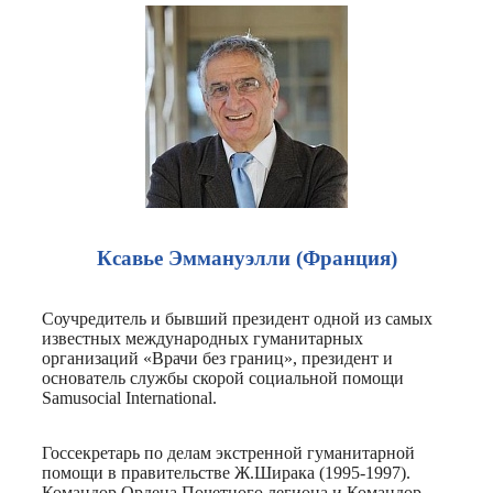
Ксавье Эммануэлли (Франция)
Соучредитель и бывший президент одной из самых
известных международных гуманитарных
организаций «Врачи без границ», президент и
основатель службы скорой социальной помощи
Samusocial International.
Госсекретарь по делам экстренной гуманитарной
помощи в правительстве Ж.Ширака (1995-1997).
Командор Ордена Почетного легиона и Командор