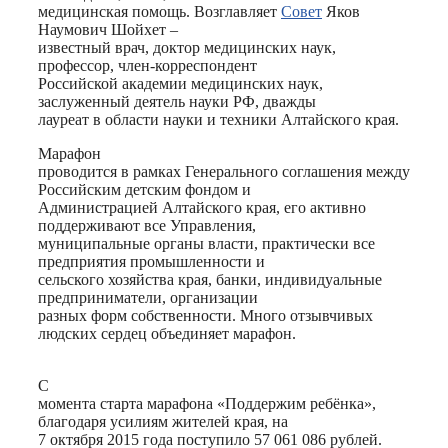
медицинская помощь. Возглавляет
Совет
Яков
Наумович Шойхет –
известный врач, доктор медицинских наук,
профессор, член-корреспондент
Российской академии медицинских наук,
заслуженный деятель науки РФ, дважды
лауреат в области науки и техники Алтайского края.
Марафон
проводится в рамках Генерального соглашения между
Российским детским фондом и
Администрацией Алтайского края, его активно
поддерживают все Управления,
муниципальные органы власти, практически все
предприятия промышленности и
сельского хозяйства края, банки, индивидуальные
предприниматели, организации
разных форм собственности. Много отзывчивых
людских сердец объединяет марафон.
С
момента старта марафона «Поддержим ребёнка»,
благодаря усилиям жителей края, на
7 октября 2015 года поступило 57 061 086 рублей.