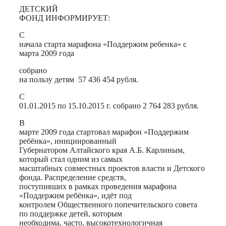
ДЕТСКИЙ
ФОНД ИНФОРМИРУЕТ:
С
начала старта марафона «Поддержим ребенка» с
марта 2009 года
собрано
на пользу детям 57 436 454 рубля.
С
01.01.2015 по 15.10.2015 г. собрано 2 764 283 рубля.
В
марте 2009 года стартовал марафон «Поддержим
ребёнка», инициированный
Губернатором Алтайского края А.Б. Карлиным,
который стал одним из самых
масштабных совместных проектов власти и Детского
фонда. Распределение средств,
поступивших в рамках проведения марафона
«Поддержим ребёнка», идёт под
контролем Общественного попечительского совета
по поддержке детей, которым
необходима, часто, высокотехнологичная