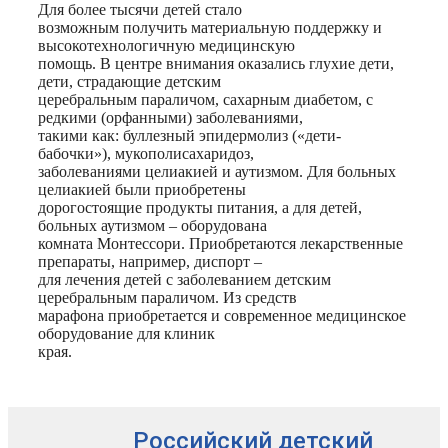
Для более тысячи детей стало
возможным получить материальную поддержку и
высокотехнологичную медицинскую
помощь. В центре внимания оказались глухие дети,
дети, страдающие детским
церебральным параличом, сахарным диабетом, с
редкими (орфанными) заболеваниями,
такими как: буллезный эпидермолиз («дети-
бабочки»), мукополисахаридоз,
заболеваниями целиакией и аутизмом. Для больных
целиакией были приобретены
дорогостоящие продукты питания, а для детей,
больных аутизмом – оборудована
комната Монтессори. Приобретаются лекарственные
препараты, например, диспорт –
для лечения детей с заболеванием детским
церебральным параличом. Из средств
марафона приобретается и современное медицинское
оборудование для клиник
края.
Российский детский