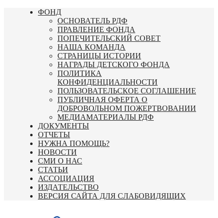
Перейти
ФОНД
к
ОСНОВАТЕЛЬ РДФ
содержимому
ПРАВЛЕНИЕ ФОНДА
ПОПЕЧИТЕЛЬСКИЙ СОВЕТ
НАША КОМАНДА
СТРАНИЦЫ ИСТОРИИ
НАГРАДЫ ДЕТСКОГО ФОНДА
ПОЛИТИКА
КОНФИДЕНЦИАЛЬНОСТИ
ПОЛЬЗОВАТЕЛЬСКОЕ СОГЛАШЕНИЕ
ПУБЛИЧНАЯ ОФЕРТА О
ДОБРОВОЛЬНОМ ПОЖЕРТВОВАНИИ
МЕДИАМАТЕРИАЛЫ РДФ
ДОКУМЕНТЫ
ОТЧЕТЫ
НУЖНА ПОМОЩЬ?
НОВОСТИ
СМИ О НАС
СТАТЬИ
АССОЦИАЦИЯ
ИЗДАТЕЛЬСТВО
ВЕРСИЯ САЙТА ДЛЯ СЛАБОВИДЯЩИХ