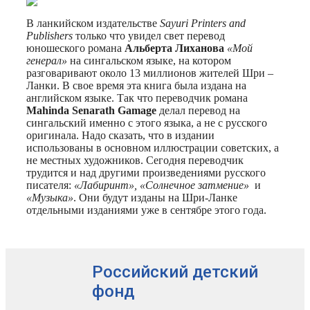
В ланкийском издательстве
Sayuri Printers and
Publishers
только что увидел свет перевод
юношеского романа
Альберта Лиханова
«Мой
генерал»
на сингальском языке, на котором
разговаривают около 13 миллионов жителей Шри –
Ланки. В свое время эта книга была издана на
английском языке. Так что переводчик романа
Mahinda Senarath Gamage
делал перевод на
сингальский именно с этого языка, а не с русского
оригинала. Надо сказать, что в издании
использованы в основном иллюстрации советских, а
не местных художников. Сегодня переводчик
трудится и над другими произведениями русского
писателя:
«Лабиринт», «Солнечное затмение»
и
«Музыка»
. Они будут изданы на Шри-Ланке
отдельными изданиями уже в сентябре этого года.
Российский детский
фонд