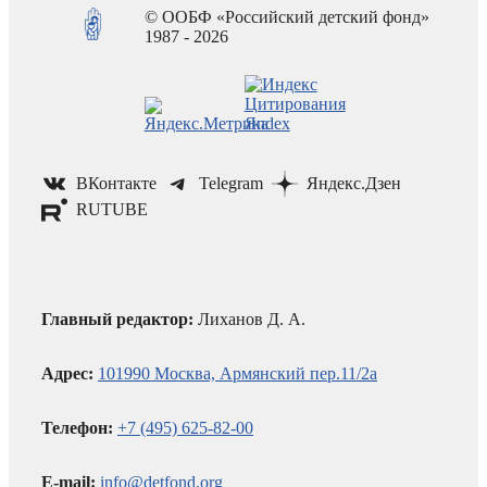
© ООБФ «Российский детский фонд»
1987 - 2026
ВКонтакте
Telegram
Яндекс.Дзен
RUTUBE
Главный редактор:
Лиханов Д. А.
Адрес:
101990 Москва, Армянский пер.11/2а
Телефон:
+7 (495) 625-82-00
E-mail:
info@detfond.org