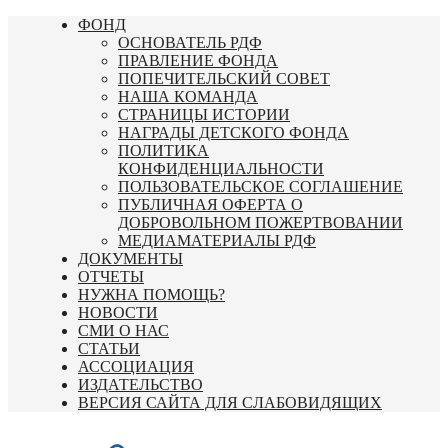
Перейти
ФОНД
к
ОСНОВАТЕЛЬ РДФ
содержимому
ПРАВЛЕНИЕ ФОНДА
ПОПЕЧИТЕЛЬСКИЙ СОВЕТ
НАША КОМАНДА
СТРАНИЦЫ ИСТОРИИ
НАГРАДЫ ДЕТСКОГО ФОНДА
ПОЛИТИКА
КОНФИДЕНЦИАЛЬНОСТИ
ПОЛЬЗОВАТЕЛЬСКОЕ СОГЛАШЕНИЕ
ПУБЛИЧНАЯ ОФЕРТА О
ДОБРОВОЛЬНОМ ПОЖЕРТВОВАНИИ
МЕДИАМАТЕРИАЛЫ РДФ
ДОКУМЕНТЫ
ОТЧЕТЫ
НУЖНА ПОМОЩЬ?
НОВОСТИ
СМИ О НАС
СТАТЬИ
АССОЦИАЦИЯ
ИЗДАТЕЛЬСТВО
ВЕРСИЯ САЙТА ДЛЯ СЛАБОВИДЯЩИХ