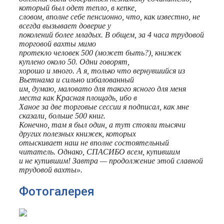
который был одет тепло, в кепке,
словом, вполне себе пенсионно, что, как известно, не
всегда вызывает доверие у
поколений более младых. В общем, за 4 часа трудовой
торговой вахты мимо
протекло человек 500 (может быть?), книжек
куплено около 50. Одни говорят,
хорошо и много. А я, только что вернувшийся из
Вьетнама и сильно избалованный
им, думаю, маловато для такого ясного для меня
места как Красная площадь, ибо в
Ханое за две торговые сессии я подписал, как мне
сказали, больше 500 книг.
Конечно, там я был один, а тут стояли тысячи
других полезных книжек, которых
отыскивает наш не вполне состоятельный
читатель. Однако, СПАСИБО всем, купившим
и не купившим! Завтра — продолжение этой славной
трудовой вахты».
Фотогалерея