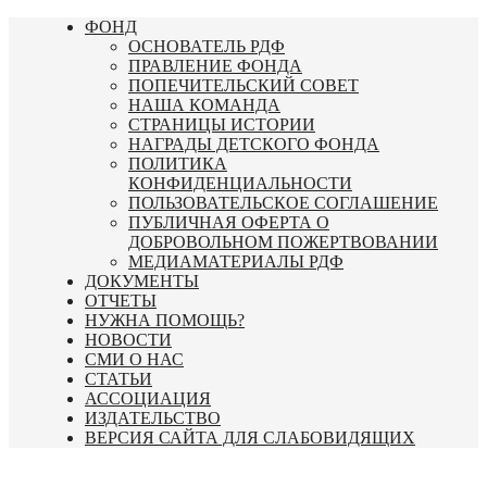
Перейти
ФОНД
к
ОСНОВАТЕЛЬ РДФ
содержимому
ПРАВЛЕНИЕ ФОНДА
ПОПЕЧИТЕЛЬСКИЙ СОВЕТ
НАША КОМАНДА
СТРАНИЦЫ ИСТОРИИ
НАГРАДЫ ДЕТСКОГО ФОНДА
ПОЛИТИКА
КОНФИДЕНЦИАЛЬНОСТИ
ПОЛЬЗОВАТЕЛЬСКОЕ СОГЛАШЕНИЕ
ПУБЛИЧНАЯ ОФЕРТА О
ДОБРОВОЛЬНОМ ПОЖЕРТВОВАНИИ
МЕДИАМАТЕРИАЛЫ РДФ
ДОКУМЕНТЫ
ОТЧЕТЫ
НУЖНА ПОМОЩЬ?
НОВОСТИ
СМИ О НАС
СТАТЬИ
АССОЦИАЦИЯ
ИЗДАТЕЛЬСТВО
ВЕРСИЯ САЙТА ДЛЯ СЛАБОВИДЯЩИХ