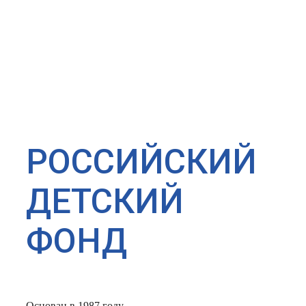
РОССИЙСКИЙ
ДЕТСКИЙ
ФОНД
Основан в 1987 году