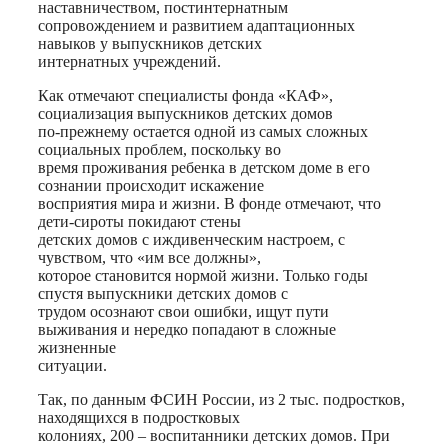
наставничеством, постинтернатным
сопровождением и развитием адаптационных
навыков у выпускников детских
интернатных учреждений.
Как отмечают специалисты фонда «КАФ»,
социализация выпускников детских домов
по-прежнему остается одной из самых сложных
социальных проблем, поскольку во
время проживания ребенка в детском доме в его
сознании происходит искажение
восприятия мира и жизни. В фонде отмечают, что
дети-сироты покидают стены
детских домов с иждивенческим настроем, с
чувством, что «им все должны»,
которое становится нормой жизни. Только годы
спустя выпускники детских домов с
трудом осознают свои ошибки, ищут пути
выживания и нередко попадают в сложные
жизненные
ситуации.
Так, по данным ФСИН России, из 2 тыс. подростков,
находящихся в подростковых
колониях, 200 – воспитанники детских домов. При