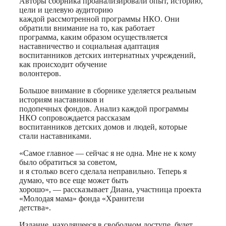
Авторы сборника проанализировали опыт, историю,
цели и целевую аудиторию
каждой рассмотренной программы НКО. Они
обратили внимание на то, как работает
программа, каким образом осуществляется
наставничество и социальная адаптация
воспитанников детских интернатных учреждений,
как происходит обучение
волонтеров.
Большое внимание в сборнике уделяется реальным
историям наставников и
подопечных фондов. Анализ каждой программы
НКО сопровождается рассказам
воспитанников детских домов и людей, которые
стали наставниками.
«Самое главное — сейчас я не одна. Мне не к кому
было обратиться за советом,
и я столько всего сделала неправильно. Теперь я
думаю, что все еще может быть
хорошо», — рассказывает Диана, участница проекта
«Молодая мама» фонда «Хранители
детства».
Издание, находящееся в свободном доступе, будет