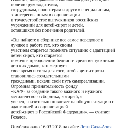
полезно руководителям,
сотрудникам, волонтерам и другим специалистам,
заинтересованным в социализации
и трудоустройстве выпускников российских
учреждений для детей-сирот и детей,
оставшихся без попечения родителей.
«Вы найдете в сборнике все самое передовое и
лучшее в работе тех, кто своим
участием старается поменять ситуацию с адаптацией
детей-сирот, кто старается
помочь в преодолении бедности среди выпускников
детских домов, кто жертвует
свое время и силы для того, чтобы дети-сироты
становились созидательными
гражданами, искали свой путь самореализации.
Огромная признательность фонду
«КАФ» за создание такого важного и нужного
методического сборника, который, я
уверен, значительно повлияет на общую ситуацию с
адаптацией и социализацией
детей-сирот в Российской Федерации», — считает
Гезалов.
Опубликовано 16.03.2018 на сайте
Дети Саха-Азия