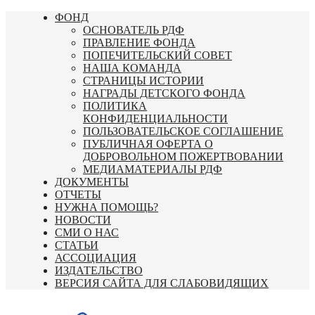
Перейти
ФОНД
к
ОСНОВАТЕЛЬ РДФ
содержимому
ПРАВЛЕНИЕ ФОНДА
ПОПЕЧИТЕЛЬСКИЙ СОВЕТ
НАША КОМАНДА
СТРАНИЦЫ ИСТОРИИ
НАГРАДЫ ДЕТСКОГО ФОНДА
ПОЛИТИКА
КОНФИДЕНЦИАЛЬНОСТИ
ПОЛЬЗОВАТЕЛЬСКОЕ СОГЛАШЕНИЕ
ПУБЛИЧНАЯ ОФЕРТА О
ДОБРОВОЛЬНОМ ПОЖЕРТВОВАНИИ
МЕДИАМАТЕРИАЛЫ РДФ
ДОКУМЕНТЫ
ОТЧЕТЫ
НУЖНА ПОМОЩЬ?
НОВОСТИ
СМИ О НАС
СТАТЬИ
АССОЦИАЦИЯ
ИЗДАТЕЛЬСТВО
ВЕРСИЯ САЙТА ДЛЯ СЛАБОВИДЯЩИХ