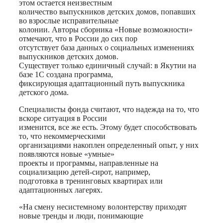
этом остается неизвестным
количество выпускников детских домов, попавших
во взрослые исправительные
колонии. Авторы сборника «Новые возможности»
отмечают, что в России до сих пор
отсутствует база данных о социальных изменениях
выпускников детских домов.
Существует только единичный случай: в Якутии на
базе 1С создана программа,
фиксирующая адаптационный путь выпускника
детского дома.
Специалисты фонда считают, что надежда на то, что
вскоре ситуация в России
изменится, все же есть. Этому будет способствовать
то, что некоммерческими
организациями накоплен определенный опыт, у них
появляются новые «умные»
проекты и программы, направленные на
социализацию детей-сирот, например,
подготовка в тренинговых квартирах или
адаптационных лагерях.
«На смену несистемному волонтерству приходят
новые тренды и люди, понимающие