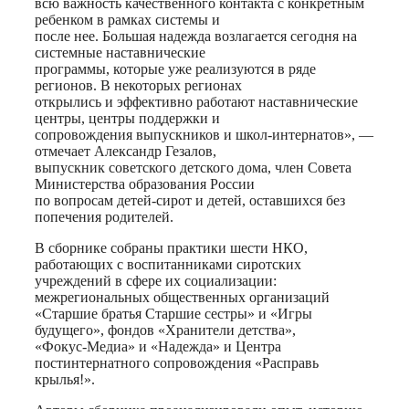
всю важность качественного контакта с конкретным
ребенком в рамках системы и
после нее. Большая надежда возлагается сегодня на
системные наставнические
программы, которые уже реализуются в ряде
регионов. В некоторых регионах
открылись и эффективно работают наставнические
центры, центры поддержки и
сопровождения выпускников и школ-интернатов», —
отмечает Александр Гезалов,
выпускник советского детского дома, член Совета
Министерства образования России
по вопросам детей-сирот и детей, оставшихся без
попечения родителей.
В сборнике собраны практики шести НКО,
работающих с воспитанниками сиротских
учреждений в сфере их социализации:
межрегиональных общественных организаций
«Старшие братья Старшие сестры» и «Игры
будущего», фондов «Хранители детства»,
«Фокус-Медиа» и «Надежда» и Центра
постинтернатного сопровождения «Расправь
крылья!».