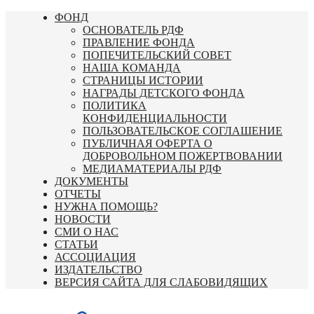
Перейти
ФОНД
к
ОСНОВАТЕЛЬ РДФ
содержимому
ПРАВЛЕНИЕ ФОНДА
ПОПЕЧИТЕЛЬСКИЙ СОВЕТ
НАША КОМАНДА
СТРАНИЦЫ ИСТОРИИ
НАГРАДЫ ДЕТСКОГО ФОНДА
ПОЛИТИКА
КОНФИДЕНЦИАЛЬНОСТИ
ПОЛЬЗОВАТЕЛЬСКОЕ СОГЛАШЕНИЕ
ПУБЛИЧНАЯ ОФЕРТА О
ДОБРОВОЛЬНОМ ПОЖЕРТВОВАНИИ
МЕДИАМАТЕРИАЛЫ РДФ
ДОКУМЕНТЫ
ОТЧЕТЫ
НУЖНА ПОМОЩЬ?
НОВОСТИ
СМИ О НАС
СТАТЬИ
АССОЦИАЦИЯ
ИЗДАТЕЛЬСТВО
ВЕРСИЯ САЙТА ДЛЯ СЛАБОВИДЯЩИХ