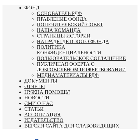
Перейти
ФОНД
к
ОСНОВАТЕЛЬ РДФ
содержимому
ПРАВЛЕНИЕ ФОНДА
ПОПЕЧИТЕЛЬСКИЙ СОВЕТ
НАША КОМАНДА
СТРАНИЦЫ ИСТОРИИ
НАГРАДЫ ДЕТСКОГО ФОНДА
ПОЛИТИКА
КОНФИДЕНЦИАЛЬНОСТИ
ПОЛЬЗОВАТЕЛЬСКОЕ СОГЛАШЕНИЕ
ПУБЛИЧНАЯ ОФЕРТА О
ДОБРОВОЛЬНОМ ПОЖЕРТВОВАНИИ
МЕДИАМАТЕРИАЛЫ РДФ
ДОКУМЕНТЫ
ОТЧЕТЫ
НУЖНА ПОМОЩЬ?
НОВОСТИ
СМИ О НАС
СТАТЬИ
АССОЦИАЦИЯ
ИЗДАТЕЛЬСТВО
ВЕРСИЯ САЙТА ДЛЯ СЛАБОВИДЯЩИХ