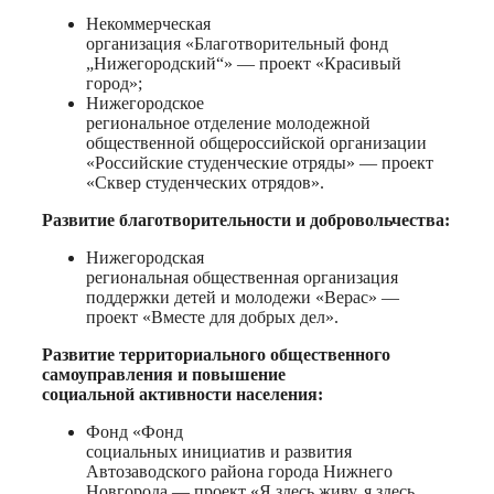
Некоммерческая
организация «Благотворительный фонд
„Нижегородский“» — проект «Красивый
город»;
Нижегородское
региональное отделение молодежной
общественной общероссийской организации
«Российские студенческие отряды» — проект
«Сквер студенческих отрядов».
Развитие благотворительности и добровольчества:
Нижегородская
региональная общественная организация
поддержки детей и молодежи «Верас» —
проект «Вместе для добрых дел».
Развитие территориального общественного
самоуправления и повышение
социальной активности населения:
Фонд «Фонд
социальных инициатив и развития
Автозаводского района города Нижнего
Новгорода — проект «Я здесь живу, я здесь