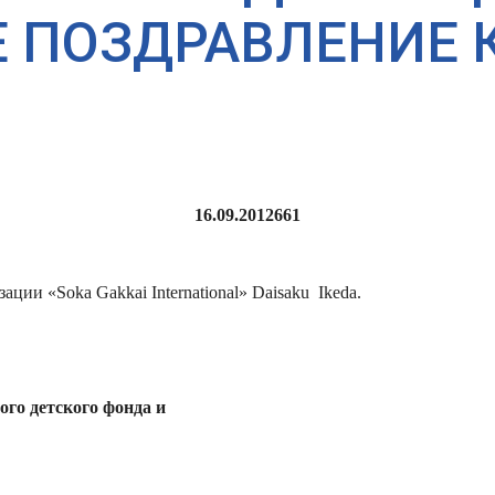
 ПОЗДРАВЛЕНИЕ К
16.09.2012
661
ии «Soka Gakkai International» Daisaku Ikeda.
го детского фонда и