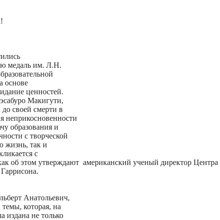
!
ились
ю медаль им. Л.Н.
образовательной
а основе
зидание ценностей.
эсабуро Макигути,
 до своей смерти в
я неприкосновенности
ачу образования и
чности с творческой
 жизнь, так и
кликается с
как об этом утверждают американский ученый директор Центра
 Гаррисона.
Альберт Анатольевич,
 темы, которая, на
а издана не только