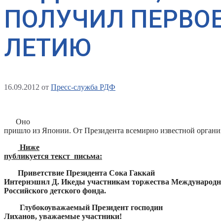
ПОЛУЧИЛ ПЕРВОЕ
ЛЕТИЮ
16.09.2012
от
Пресс-служба РДФ
Оно
пришло из Японии. От Президента всемирно известной организац
Ниже
публикуется текст письма:
Приветствие Президента Сока Гаккай
Интернэшнл Д. Икеды участникам торжества Международно
Российского детского фонда.
Глубокоуважаемый Президент господин
Лиханов, уважаемые участники!