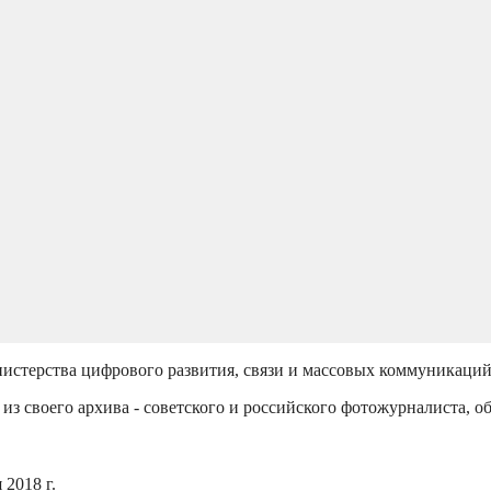
истерства цифрового развития, связи и массовых коммуникаци
из своего архива - советского и российского фотожурналиста, о
2018 г.