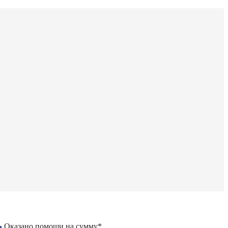
Оказано помощи на сумму*