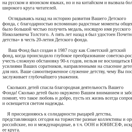
на русском и японском языках, но и на китайском и вызвала б
широкого круга читателей.
Оглядываясь назад на историю развития Вашего Детского
фонда, с благодарностью вспоминаю радостные моменты общен
было большой честью получить медаль, носящую имя русского 
Николаевича Толстого. А пять лет назад я был удостоен Почет
детства» в честь 20-летия Детского фонда.
Ваш Фонд был создан в 1987 году как Советский детский
фонд, когда происходило глубокое преобразование советско-ро
учесть сложную обстановку 90-х годов, нельзя не восхищатьс
усилиями Ваших соратников, направленными на спасение детей
для них. Ваше самоотверженное служение детству, чему Вы пос
заслуживает глубочайшего уважения.
Скольких детей спасла благородная деятельность Вашего
Фонда! Сколько детей было окружено Вашим вниманием и забо
помнят, что такое любовь и добро, пусть их жизнь всегда сопр
и освещается светом надежды.
Я присоединяюсь к солидарности рыцарей детства,
представляющих сегодня на торжестве разные коллективы и ор
российские, но и международные, в т.ч. ООН и ЮНИСЕФ, иск
ее круга.