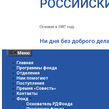
РОССИЙСК
Основан в 1987 году
Ни дня без доброго дел
Меню
Главная
Программы фонда
Отделения
Нам помогают
Поступления
Премия «Совесть»
Контакты
Фонд
Основатель РДФонда
Правление фонда