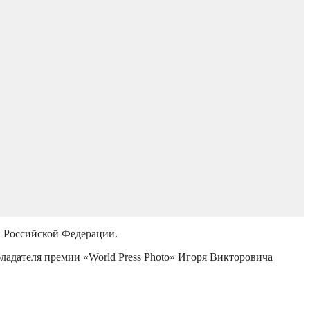
й Российской Федерации.
бладателя премии «World Press Photo» Игоря Викторовича