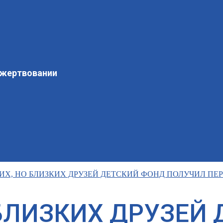
ожертвовании
ИХ, НО БЛИЗКИХ ДРУЗЕЙ ДЕТСКИЙ ФОНД ПОЛУЧИЛ ПЕ
 БЛИЗКИХ ДРУЗЕЙ