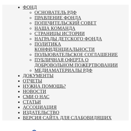
Перейти
ФОНД
к
ОСНОВАТЕЛЬ РДФ
содержимому
ПРАВЛЕНИЕ ФОНДА
ПОПЕЧИТЕЛЬСКИЙ СОВЕТ
НАША КОМАНДА
СТРАНИЦЫ ИСТОРИИ
НАГРАДЫ ДЕТСКОГО ФОНДА
ПОЛИТИКА
КОНФИДЕНЦИАЛЬНОСТИ
ПОЛЬЗОВАТЕЛЬСКОЕ СОГЛАШЕНИЕ
ПУБЛИЧНАЯ ОФЕРТА О
ДОБРОВОЛЬНОМ ПОЖЕРТВОВАНИИ
МЕДИАМАТЕРИАЛЫ РДФ
ДОКУМЕНТЫ
ОТЧЕТЫ
НУЖНА ПОМОЩЬ?
НОВОСТИ
СМИ О НАС
СТАТЬИ
АССОЦИАЦИЯ
ИЗДАТЕЛЬСТВО
ВЕРСИЯ САЙТА ДЛЯ СЛАБОВИДЯЩИХ