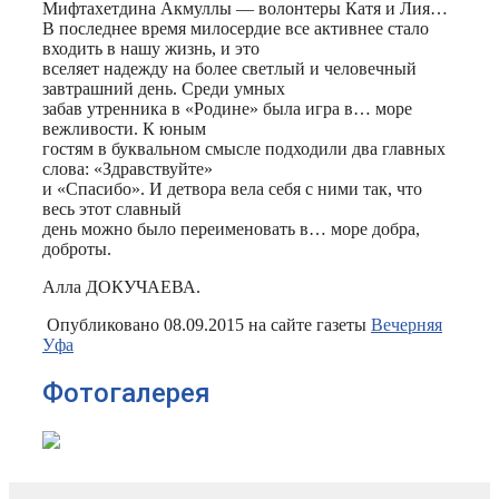
Мифтахетдина Акмуллы — волонтеры Катя и Лия…
В последнее время милосердие все активнее стало
входить в нашу жизнь, и это
вселяет надежду на более светлый и человечный
завтрашний день. Среди умных
забав утренника в «Родине» была игра в… море
вежливости. К юным
гостям в буквальном смысле подходили два главных
слова: «Здравствуйте»
и «Спасибо». И детвора вела себя с ними так, что
весь этот славный
день можно было переименовать в… море добра,
доброты.
Алла ДОКУЧАЕВА.
Опубликовано 08.09.2015 на сайте газеты
Вечерняя
Уфа
Фотогалерея