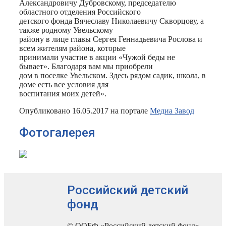
Александровичу Дубровскому, председателю
областного отделения Российского
детского фонда Вячеславу Николаевичу Скворцову, а
также родному Увельскому
району в лице главы Сергея Геннадьевича Рослова и
всем жителям района, которые
принимали участие в акции «Чужой беды не
бывает». Благодаря вам мы приобрели
дом в поселке Увельском. Здесь рядом садик, школа, в
доме есть все условия для
воспитания моих детей».
Опубликовано 16.05.2017 на портале
Медиа Завод
Фотогалерея
Российский детский
фонд
© ООБФ «Российский детский фонд»