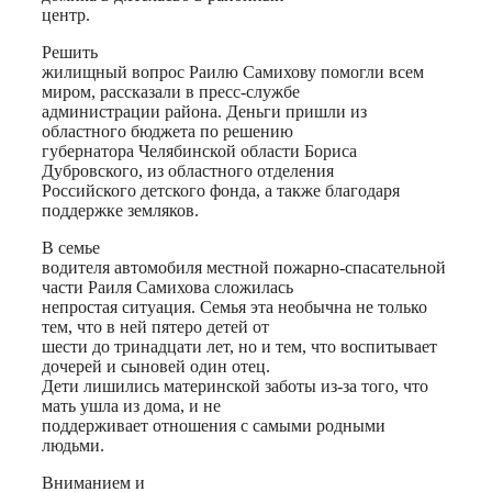
центр.
Решить
жилищный вопрос Раилю Самихову помогли всем
миром, рассказали в пресс-службе
администрации района. Деньги пришли из
областного бюджета по решению
губернатора Челябинской области Бориса
Дубровского, из областного отделения
Российского детского фонда, а также благодаря
поддержке земляков.
В семье
водителя автомобиля местной пожарно-спасательной
части Раиля Самихова сложилась
непростая ситуация. Семья эта необычна не только
тем, что в ней пятеро детей от
шести до тринадцати лет, но и тем, что воспитывает
дочерей и сыновей один отец.
Дети лишились материнской заботы из-за того, что
мать ушла из дома, и не
поддерживает отношения с самыми родными
людьми.
Вниманием и