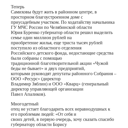
Теперь
Самиховы будут жить в районном центре, в
просторном благоустроенном доме с
приусадебным участком. По ходатайству начальника
ГУ МЧС России по Челябинской области
Юрия Буренко губернатор области решил выделить
семье один миллион рублей на
приобретение жилья, еще триста тысяч рублей
поступило из областного отделения
Российского детского фонда, недостающие средства
были собраны с помощью
традиционной благотворительной акции «Чужой
беды не бывает» и двух предприятий,
которыми руководят депутаты районного Собрания –
ООО «Ресурс» (директор
Владимир Зяблин) и ООО «Кварц» (генеральный
директор управляющей организации
Павел Апаликов).
Многодетный
отец не устает благодарить всех неравнодушных к
его проблемам людей: «От себя и
своих детей, в первую очередь, хочу сказать спасибо
губернатору области Борису