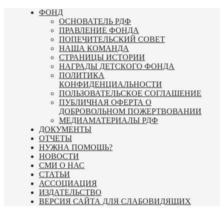
Перейти
ФОНД
к
ОСНОВАТЕЛЬ РДФ
содержимому
ПРАВЛЕНИЕ ФОНДА
ПОПЕЧИТЕЛЬСКИЙ СОВЕТ
НАША КОМАНДА
СТРАНИЦЫ ИСТОРИИ
НАГРАДЫ ДЕТСКОГО ФОНДА
ПОЛИТИКА
КОНФИДЕНЦИАЛЬНОСТИ
ПОЛЬЗОВАТЕЛЬСКОЕ СОГЛАШЕНИЕ
ПУБЛИЧНАЯ ОФЕРТА О
ДОБРОВОЛЬНОМ ПОЖЕРТВОВАНИИ
МЕДИАМАТЕРИАЛЫ РДФ
ДОКУМЕНТЫ
ОТЧЕТЫ
НУЖНА ПОМОЩЬ?
НОВОСТИ
СМИ О НАС
СТАТЬИ
АССОЦИАЦИЯ
ИЗДАТЕЛЬСТВО
ВЕРСИЯ САЙТА ДЛЯ СЛАБОВИДЯЩИХ