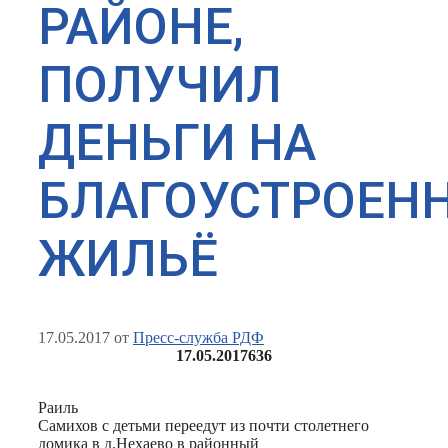
РАЙОНЕ,
ПОЛУЧИЛ
ДЕНЬГИ НА
БЛАГОУСТРОЕН
ЖИЛЬЁ
17.05.2017
от
Пресс-служба РДФ
17.05.2017
636
Раиль
Самихов с детьми переедут из почти столетнего
домика в д.Нехаево в районный