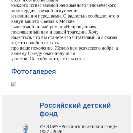
каждого из вас звездой неизбывного человеческого
милосердия, звездой искупления
и извинения перед вами. С радостью сообщаю, что в
канун вашего Съезда в Москве
вышел мой новый роман «Непрощенная»,
посвященный вам и вашей трагедии. Хочу
надеяться, что вы станете его читателями, а я сказал
то, что надобно сказать
про ваше поколение. Желаю вам всяческого добра, а
вашему Съезду благополучия и
успехов. Спасибо за то, что вы есть».
Фотогалерея
Российский детский
фонд
© ООБФ «Российский детский фонд»
1987 - 2026