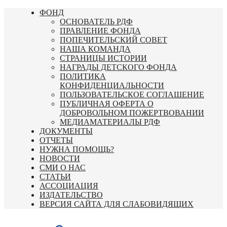
Перейти
ФОНД
к
ОСНОВАТЕЛЬ РДФ
содержимому
ПРАВЛЕНИЕ ФОНДА
ПОПЕЧИТЕЛЬСКИЙ СОВЕТ
НАША КОМАНДА
СТРАНИЦЫ ИСТОРИИ
НАГРАДЫ ДЕТСКОГО ФОНДА
ПОЛИТИКА
КОНФИДЕНЦИАЛЬНОСТИ
ПОЛЬЗОВАТЕЛЬСКОЕ СОГЛАШЕНИЕ
ПУБЛИЧНАЯ ОФЕРТА О
ДОБРОВОЛЬНОМ ПОЖЕРТВОВАНИИ
МЕДИАМАТЕРИАЛЫ РДФ
ДОКУМЕНТЫ
ОТЧЕТЫ
НУЖНА ПОМОЩЬ?
НОВОСТИ
СМИ О НАС
СТАТЬИ
АССОЦИАЦИЯ
ИЗДАТЕЛЬСТВО
ВЕРСИЯ САЙТА ДЛЯ СЛАБОВИДЯЩИХ