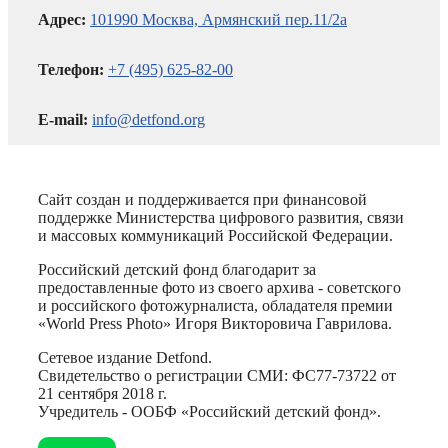
Адрес:
101990 Москва, Армянский пер.11/2а
Телефон:
+7 (495) 625-82-00
E-mail:
info@detfond.org
Сайт создан и поддерживается при финансовой
поддержке Министерства цифрового развития, связи
и массовых коммуникаций Российской Федерации.
Российский детский фонд благодарит за
предоставленные фото из своего архива - советского
и российского фотожурналиста, обладателя премии
«World Press Photo» Игоря Викторовича Гаврилова.
Сетевое издание Detfond.
Свидетельство о регистрации СМИ: ФС77-73722 от
21 сентября 2018 г.
Учредитель - ООБФ «Российский детский фонд».