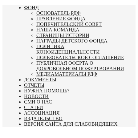
Перейти
ФОНД
к
ОСНОВАТЕЛЬ РДФ
содержимому
ПРАВЛЕНИЕ ФОНДА
ПОПЕЧИТЕЛЬСКИЙ СОВЕТ
НАША КОМАНДА
СТРАНИЦЫ ИСТОРИИ
НАГРАДЫ ДЕТСКОГО ФОНДА
ПОЛИТИКА
КОНФИДЕНЦИАЛЬНОСТИ
ПОЛЬЗОВАТЕЛЬСКОЕ СОГЛАШЕНИЕ
ПУБЛИЧНАЯ ОФЕРТА О
ДОБРОВОЛЬНОМ ПОЖЕРТВОВАНИИ
МЕДИАМАТЕРИАЛЫ РДФ
ДОКУМЕНТЫ
ОТЧЕТЫ
НУЖНА ПОМОЩЬ?
НОВОСТИ
СМИ О НАС
СТАТЬИ
АССОЦИАЦИЯ
ИЗДАТЕЛЬСТВО
ВЕРСИЯ САЙТА ДЛЯ СЛАБОВИДЯЩИХ