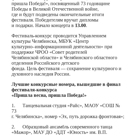
пришла Победа!», посвященный 73 годовщине
Победы в Великой Отечественной войне,
где и будут подведены окончательные итоги
фестиваля. Победителям вручат дипломы
и подарки. Начало концерта в
13.00
.
Фестиваль-конкурс проводится Управлением
культуры Челябинска, МБУК «Центр
культурно–информационной деятельности» при
поддержке ЧРОО «Совет родителей
Челябинской области» и Челябинского областного
отделения Российского детского
фонда. Цель фестиваля — сохранение культурного и
духовного наследия России.
Лучшие конкурсные номера, вышедшие в финал
фестиваля-конкурса
«Пришла весна, пришла Победа!»
1. Танцевальная студия «Райс», МАОУ «СОШ №
73
г. Челябинска», номер «Эх, путь дорожка фронтовая»;
2. Образцовый ансамбль современного танца
«Мажор», МАУ ДО «ДДТ «Юность» им. В.П.