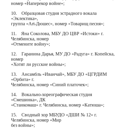
номер «Наперекор войне»;
10. Образцовая студия эстрадного вокала
«Эклектика»,
группа «Art-Дюшес», номер «Товарищ песня»;
11. Яна Соколова, МБУ ДО ЦВР «Истоки» г.
Челябинска, номер
«Отмените войну»;
12. Гаранина Дарья, МУ ДО «Радуга» г. Копейска,
номер
«Хотят ли русские войны»;
13. Ансамбль «Иванчай», МБУ ДО «ЦГРДИМ
«Орбита» г.
Челябинска, номер «Синий платочек»;
14. Вокально-хореографическая студия
«Смешинка», ДК
«Станкомаш» г. Челябинска, номер «Катюша»;
15. Сводный хор МБУДО «ДШИ № 12» г.
Челябинска, номер «Мир
без войны»;