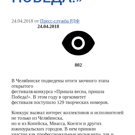
24.04.2018
от
Пресс-служба РДФ
24.04.2018
802
В Челябинске подведены итоги заочного этапа
открытого
фестиваля-конкурса «Пришла весна, пришла
Победа!». В этом году в оргкомитет
фестиваля поступило 129 творческих номеров.
Конкурс вызвал интерес коллективов и исполнителей
не только из Челябинска,
но и из Копейска, Миасса, Коелги и других
южноуральских городов. В нем приняли
участие как профессиональные музыканты, так и