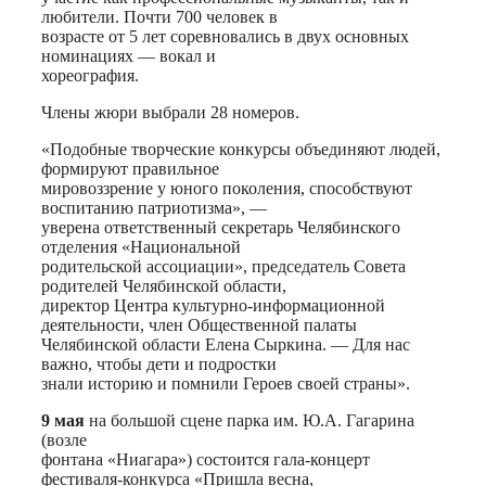
любители. Почти 700 человек в
возрасте от 5 лет соревновались в двух основных
номинациях — вокал и
хореография.
Члены жюри выбрали 28 номеров.
«Подобные творческие конкурсы объединяют людей,
формируют правильное
мировоззрение у юного поколения, способствуют
воспитанию патриотизма», —
уверена ответственный секретарь Челябинского
отделения «Национальной
родительской ассоциации», председатель Совета
родителей Челябинской области,
директор Центра культурно-информационной
деятельности, член Общественной палаты
Челябинской области Елена Сыркина. — Для нас
важно, чтобы дети и подростки
знали историю и помнили Героев своей страны».
9 мая
на большой сцене парка им. Ю.А. Гагарина
(возле
фонтана «Ниагара») состоится гала-концерт
фестиваля-конкурса «Пришла весна,