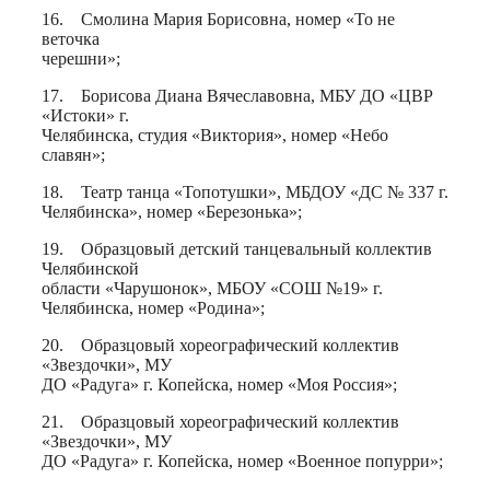
16. Смолина Мария Борисовна, номер «То не
веточка
черешни»;
17. Борисова Диана Вячеславовна, МБУ ДО «ЦВР
«Истоки» г.
Челябинска, студия «Виктория», номер «Небо
славян»;
18. Театр танца «Топотушки», МБДОУ «ДС № 337 г.
Челябинска», номер «Березонька»;
19. Образцовый детский танцевальный коллектив
Челябинской
области «Чарушонок», МБОУ «СОШ №19» г.
Челябинска, номер «Родина»;
20. Образцовый хореографический коллектив
«Звездочки», МУ
ДО «Радуга» г. Копейска, номер «Моя Россия»;
21. Образцовый хореографический коллектив
«Звездочки», МУ
ДО «Радуга» г. Копейска, номер «Военное попурри»;