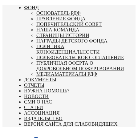
Перейти
ФОНД
к
ОСНОВАТЕЛЬ РДФ
содержимому
ПРАВЛЕНИЕ ФОНДА
ПОПЕЧИТЕЛЬСКИЙ СОВЕТ
НАША КОМАНДА
СТРАНИЦЫ ИСТОРИИ
НАГРАДЫ ДЕТСКОГО ФОНДА
ПОЛИТИКА
КОНФИДЕНЦИАЛЬНОСТИ
ПОЛЬЗОВАТЕЛЬСКОЕ СОГЛАШЕНИЕ
ПУБЛИЧНАЯ ОФЕРТА О
ДОБРОВОЛЬНОМ ПОЖЕРТВОВАНИИ
МЕДИАМАТЕРИАЛЫ РДФ
ДОКУМЕНТЫ
ОТЧЕТЫ
НУЖНА ПОМОЩЬ?
НОВОСТИ
СМИ О НАС
СТАТЬИ
АССОЦИАЦИЯ
ИЗДАТЕЛЬСТВО
ВЕРСИЯ САЙТА ДЛЯ СЛАБОВИДЯЩИХ