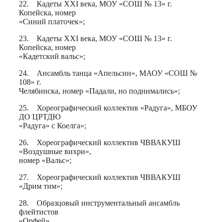
22. Кадеты XXI века, МОУ «СОШ № 13» г.
Копейска, номер
«Синий платочек»;
23. Кадеты XXI века, МОУ «СОШ № 13» г.
Копейска, номер
«Кадетский вальс»;
24. Ансамбль танца «Апельсин», МАОУ «СОШ №
108» г.
Челябинска, номер «Падали, но поднимались»;
25. Хореографический коллектив «Радуга», МБОУ
ДО ЦРТДЮ
«Радуга» с Коелга»;
26. Хореографический коллектив ЧВВАКУШ
«Воздушные вихри»,
номер «Вальс»;
27. Хореографический коллектив ЧВВАКУШ
«Дрим тим»;
28. Образцовый инструментальный ансамбль
флейтистов
«Орфей».