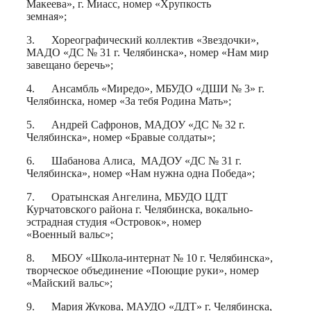
Макеева», г. Миасс, номер «Хрупкость
земная»;
3. Хореографический коллектив «Звездочки»,
МАДО «ДС № 31 г. Челябинска», номер «Нам мир
завещано беречь»;
4. Ансамбль «Миредо», МБУДО «ДШИ № 3» г.
Челябинска, номер «За тебя Родина Мать»;
5. Андрей Сафронов, МАДОУ «ДС № 32 г.
Челябинска», номер «Бравые солдаты»;
6. Шабанова Алиса, МАДОУ «ДС № 31 г.
Челябинска», номер «Нам нужна одна Победа»;
7. Оратынская Ангелина, МБУДО ЦДТ
Курчатовского района г. Челябинска, вокально-
эстрадная студия «Островок», номер
«Военный вальс»;
8. МБОУ «Школа-интернат № 10 г. Челябинска»,
творческое объединение «Поющие руки», номер
«Майский вальс»;
9. Мария Жукова, МАУДО «ДДТ» г. Челябинска,