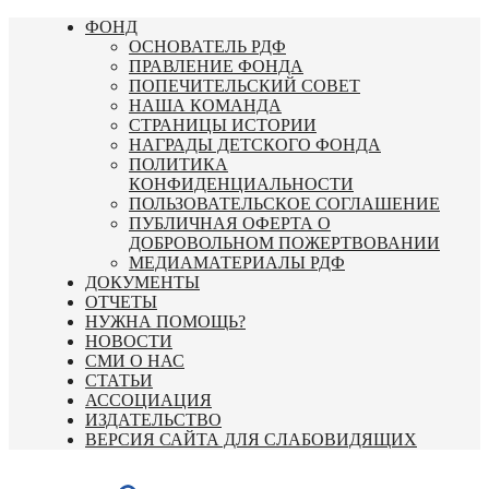
Перейти
ФОНД
к
ОСНОВАТЕЛЬ РДФ
содержимому
ПРАВЛЕНИЕ ФОНДА
ПОПЕЧИТЕЛЬСКИЙ СОВЕТ
НАША КОМАНДА
СТРАНИЦЫ ИСТОРИИ
НАГРАДЫ ДЕТСКОГО ФОНДА
ПОЛИТИКА
КОНФИДЕНЦИАЛЬНОСТИ
ПОЛЬЗОВАТЕЛЬСКОЕ СОГЛАШЕНИЕ
ПУБЛИЧНАЯ ОФЕРТА О
ДОБРОВОЛЬНОМ ПОЖЕРТВОВАНИИ
МЕДИАМАТЕРИАЛЫ РДФ
ДОКУМЕНТЫ
ОТЧЕТЫ
НУЖНА ПОМОЩЬ?
НОВОСТИ
СМИ О НАС
СТАТЬИ
АССОЦИАЦИЯ
ИЗДАТЕЛЬСТВО
ВЕРСИЯ САЙТА ДЛЯ СЛАБОВИДЯЩИХ