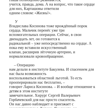
учится, правда, дома. А на вопрос, что такое сердце
для них, Карташовы ответили
одним словом: «Жизнь!».
У
Владислава Косинова тоже врождённый порок
сердца. Мальчик перенёс уже три
вспомогательных операции. Сейчас, в свои
двенадцать лет, он готовится к
радикальной – уже непосредственно на сердце. А
пока ему вставили искусственный
клапан, расширив лёгочную артерию, и
нормализовали кровообращение.
– Операцию
нам делали в институте Бакулева. И спасением для
нас была возможность
воспользоваться областной льготой. То есть
прооперировали нас бесплатно, –
говорит Лариса Косинова. – И вообще отношение к
детям в этом институте
замечательное. Хирург Сергей Валерьевич
Горбачевский для нас просто спаситель.
Он нас давно наблюдает и приезжает с