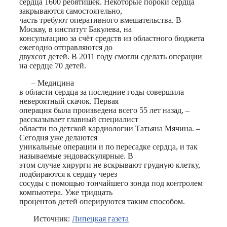
сердца 1600 ребятишек. Некоторые пороки сердца
закрываются самостоятельно,
часть требуют оперативного вмешательства. В
Москву, в институт Бакулева, на
консультацию за счёт средств из областного бюджета
ежегодно отправляются до
двухсот детей. В 2011 году смогли сделать операции
на сердце 70 детей.
– Медицина
в области сердца за последние годы совершила
невероятный скачок. Первая
операция была произведена всего 55 лет назад, –
рассказывает главный специалист
области по детской кардиологии Татьяна Мячина. –
Сегодня уже делаются
уникальные операции и по пересадке сердца, и так
называемые эндоваскулярные. В
этом случае хирурги не вскрывают грудную клетку,
подбираются к сердцу через
сосуды с помощью тончайшего зонда под контролем
компьютера. Уже тридцать
процентов детей оперируются таким способом.
Источник:
Липецкая газета