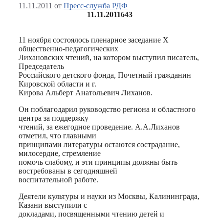
11.11.2011
от
Пресс-служба РДФ
11.11.2011
643
11 ноября состоялось пленарное заседание Х
общественно-педагогических
Лихановских чтений, на котором выступил писатель,
Председатель
Российского детского фонда, Почетный гражданин
Кировской области и г.
Кирова Альберт Анатольевич Лиханов.
Он поблагодарил руководство региона и областного
центра за поддержку
чтений, за ежегодное проведение. А.А.Лиханов
отметил, что главными
принципами литературы остаются сострадание,
милосердие, стремление
помочь слабому, и эти принципы должны быть
востребованы в сегодняшней
воспитательной работе.
Деятели культуры и науки из Москвы, Калининграда,
Казани выступили с
докладами, посвященными чтению детей и