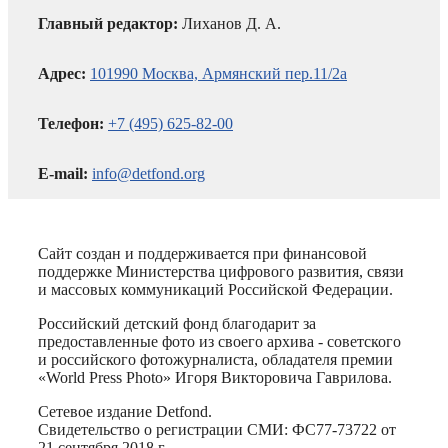
Главный редактор:
Лиханов Д. А.
Адрес:
101990 Москва, Армянский пер.11/2а
Телефон:
+7 (495) 625-82-00
E-mail:
info@detfond.org
Сайт создан и поддерживается при финансовой
поддержке Министерства цифрового развития, связи
и массовых коммуникаций Российской Федерации.
Российский детский фонд благодарит за
предоставленные фото из своего архива - советского
и российского фотожурналиста, обладателя премии
«World Press Photo» Игоря Викторовича Гаврилова.
Сетевое издание Detfond.
Свидетельство о регистрации СМИ: ФС77-73722 от
21 сентября 2018 г.