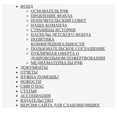
Перейти
ФОНД
к
ОСНОВАТЕЛЬ РДФ
содержимому
ПРАВЛЕНИЕ ФОНДА
ПОПЕЧИТЕЛЬСКИЙ СОВЕТ
НАША КОМАНДА
СТРАНИЦЫ ИСТОРИИ
НАГРАДЫ ДЕТСКОГО ФОНДА
ПОЛИТИКА
КОНФИДЕНЦИАЛЬНОСТИ
ПОЛЬЗОВАТЕЛЬСКОЕ СОГЛАШЕНИЕ
ПУБЛИЧНАЯ ОФЕРТА О
ДОБРОВОЛЬНОМ ПОЖЕРТВОВАНИИ
МЕДИАМАТЕРИАЛЫ РДФ
ДОКУМЕНТЫ
ОТЧЕТЫ
НУЖНА ПОМОЩЬ?
НОВОСТИ
СМИ О НАС
СТАТЬИ
АССОЦИАЦИЯ
ИЗДАТЕЛЬСТВО
ВЕРСИЯ САЙТА ДЛЯ СЛАБОВИДЯЩИХ