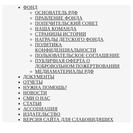
Перейти
ФОНД
к
ОСНОВАТЕЛЬ РДФ
содержимому
ПРАВЛЕНИЕ ФОНДА
ПОПЕЧИТЕЛЬСКИЙ СОВЕТ
НАША КОМАНДА
СТРАНИЦЫ ИСТОРИИ
НАГРАДЫ ДЕТСКОГО ФОНДА
ПОЛИТИКА
КОНФИДЕНЦИАЛЬНОСТИ
ПОЛЬЗОВАТЕЛЬСКОЕ СОГЛАШЕНИЕ
ПУБЛИЧНАЯ ОФЕРТА О
ДОБРОВОЛЬНОМ ПОЖЕРТВОВАНИИ
МЕДИАМАТЕРИАЛЫ РДФ
ДОКУМЕНТЫ
ОТЧЕТЫ
НУЖНА ПОМОЩЬ?
НОВОСТИ
СМИ О НАС
СТАТЬИ
АССОЦИАЦИЯ
ИЗДАТЕЛЬСТВО
ВЕРСИЯ САЙТА ДЛЯ СЛАБОВИДЯЩИХ