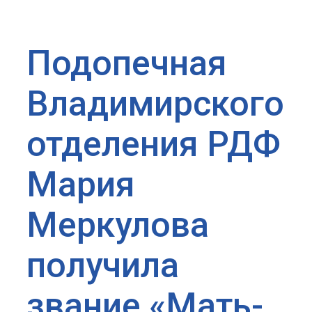
Подопечная
Владимирского
отделения РДФ
Мария
Меркулова
получила
звание «Мать-