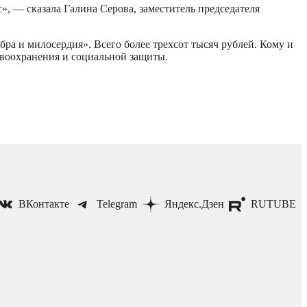
с», — сказала Галина Серова, заместитель председателя
ра и милосердия». Всего более трехсот тысяч рублей. Кому и
авоохранения и социальной защиты.
ВКонтакте
Telegram
Яндекс.Дзен
RUTUBE