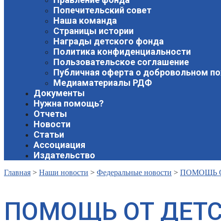
Попечительский совет
Наша команда
Страницы истории
Награды детского фонда
Политика конфиденциальности
Пользовательское соглашение
Публичная оферта о добровольном п
Медиаматериалы РДФ
Документы
Нужна помощь?
Отчеты
Новости
Статьи
Ассоциация
Издательство
Главная
>
Наши новости
>
Федеральные новости
>
ПОМОЩЬ 
ПОМОЩЬ ОТ ДЕТ