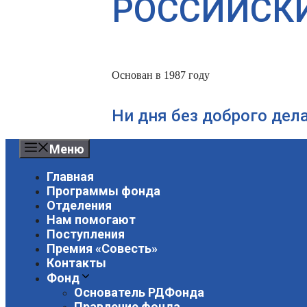
РОССИЙСК
Основан в 1987 году
Ни дня без доброго дел
Меню
Главная
Программы фонда
Отделения
Нам помогают
Поступления
Премия «Совесть»
Контакты
Фонд
Основатель РДФонда
Правление фонда