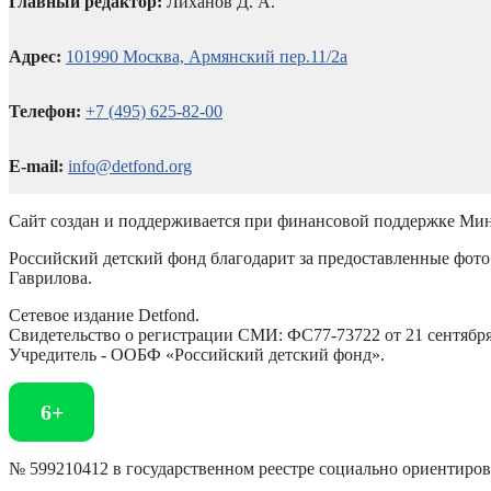
Главный редактор:
Лиханов Д. А.
Адрес:
101990 Москва, Армянский пер.11/2а
Телефон:
+7 (495) 625-82-00
E-mail:
info@detfond.org
Сайт создан и поддерживается при финансовой поддержке Мин
Российский детский фонд благодарит за предоставленные фото 
Гаврилова.
Сетевое издание Detfond.
Свидетельство о регистрации СМИ: ФС77-73722 от 21 сентября 
Учредитель - ООБФ «Российский детский фонд».
6+
№ 599210412 в государственном реестре социально ориентиро