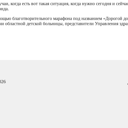
аи, когда есть вот такая ситуация, когда нужно сегодня и сейча
онда.
мощью благотворительного марафона под названием «Дорогой доб
чи областной детской больницы, представители Управления здр
026