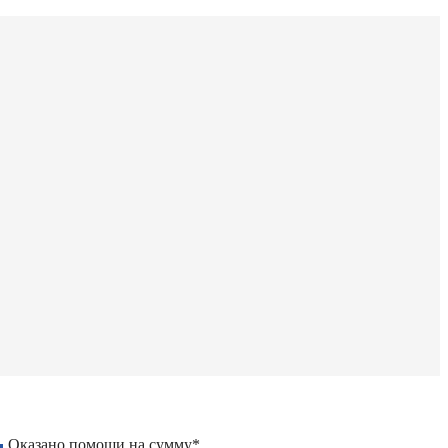
Оказано помощи на сумму*