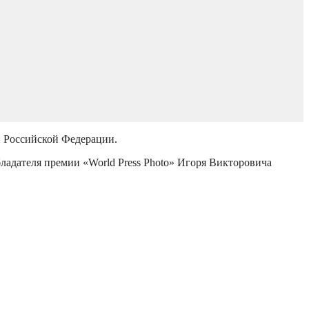
й Российской Федерации.
бладателя премии «World Press Photo» Игоря Викторовича