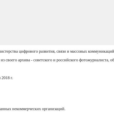
истерства цифрового развития, связи и массовых коммуникаци
из своего архива - советского и российского фотожурналиста, о
2018 г.
ванных некоммерческих организаций.