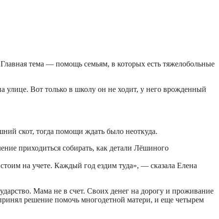
 Главная тема — помощь семьям, в которых есть тяжелобольные
 улице. Вот только в школу он не ходит, у него врожденный
ний скот, тогда помощи ждать было неоткуда.
ение приходиться собирать, как детали Лёшиного
е стоим на учете. Каждый год ездим туда», — сказала Елена
ударство. Мама не в счет. Своих денег на дорогу и проживание
 принял решение помочь многодетной матери, и еще четырем