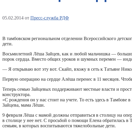
05.02.2014
от
Пресс-служба РДФ
В тамбовском региональном отделении Всероссийского детског
дети.
Восьмилетний Лёша Зайцев, как и любой мальчишка — большой 
порок сердца. Вместо общих уроков и шумных перемен — инди
— Я открываю вот эту вот. Скайп, вхожу в сеть к Татьяне Нико
Первую операцию на сердце Алёша перенес в 11 месяцев. Чтоб
Теперь семью Зайцевых поддерживают местные власти и просто
конструктора.
«С рождения он у нас стоит на учете. То есть здесь в Тамбове 
Зайцева, мама Лёши.
9 февраля Лёша с мамой должны отправиться в столицу на опер
в столице у нее нет. С просьбой о помощи Елена обратилась 
семьям, в которых воспитываются тяжелобольные дети.