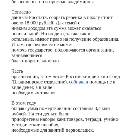
бизнесмены, но и простые владимирцы.
Согласно
данным Росстата, собрать ребенка в школу стоит
около 18 000 рублей. Для семей с
низким доходом эта сумма может оказаться
непосильной. Но их дети, также как и
остальные, имеют право на получение образования.
И там, где беднякам не может
помочь государство, подключаются организации,
занимающиеся
благотворительностью.
Часть
организаций, в том числе Российский детский фонд
(Владимирское отделение),
собирали
помощь не в
виде денег, а в виде
необходимых товаров.
В этом году
общая сумма пожертвований составила 3,4 млн
рублей. На эти деньги были
приобретены наборы канцтоваров, тетради, учебно-
методические пособия,
необходимые для занятий первоклашек.