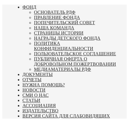
Перейти
ФОНД
к
ОСНОВАТЕЛЬ РДФ
содержимому
ПРАВЛЕНИЕ ФОНДА
ПОПЕЧИТЕЛЬСКИЙ СОВЕТ
НАША КОМАНДА
СТРАНИЦЫ ИСТОРИИ
НАГРАДЫ ДЕТСКОГО ФОНДА
ПОЛИТИКА
КОНФИДЕНЦИАЛЬНОСТИ
ПОЛЬЗОВАТЕЛЬСКОЕ СОГЛАШЕНИЕ
ПУБЛИЧНАЯ ОФЕРТА О
ДОБРОВОЛЬНОМ ПОЖЕРТВОВАНИИ
МЕДИАМАТЕРИАЛЫ РДФ
ДОКУМЕНТЫ
ОТЧЕТЫ
НУЖНА ПОМОЩЬ?
НОВОСТИ
СМИ О НАС
СТАТЬИ
АССОЦИАЦИЯ
ИЗДАТЕЛЬСТВО
ВЕРСИЯ САЙТА ДЛЯ СЛАБОВИДЯЩИХ