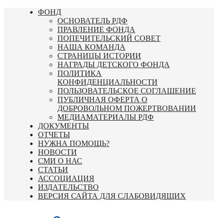
Перейти
ФОНД
к
ОСНОВАТЕЛЬ РДФ
содержимому
ПРАВЛЕНИЕ ФОНДА
ПОПЕЧИТЕЛЬСКИЙ СОВЕТ
НАША КОМАНДА
СТРАНИЦЫ ИСТОРИИ
НАГРАДЫ ДЕТСКОГО ФОНДА
ПОЛИТИКА
КОНФИДЕНЦИАЛЬНОСТИ
ПОЛЬЗОВАТЕЛЬСКОЕ СОГЛАШЕНИЕ
ПУБЛИЧНАЯ ОФЕРТА О
ДОБРОВОЛЬНОМ ПОЖЕРТВОВАНИИ
МЕДИАМАТЕРИАЛЫ РДФ
ДОКУМЕНТЫ
ОТЧЕТЫ
НУЖНА ПОМОЩЬ?
НОВОСТИ
СМИ О НАС
СТАТЬИ
АССОЦИАЦИЯ
ИЗДАТЕЛЬСТВО
ВЕРСИЯ САЙТА ДЛЯ СЛАБОВИДЯЩИХ