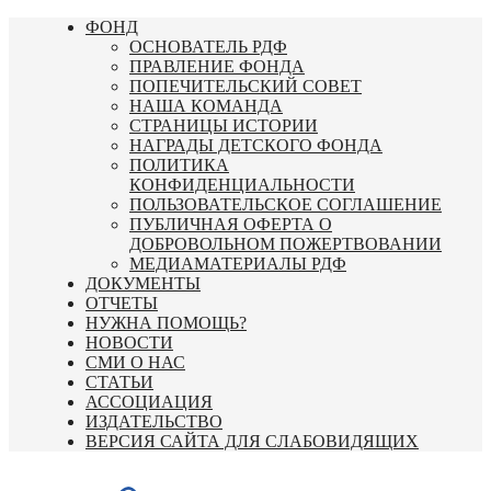
Перейти
ФОНД
к
ОСНОВАТЕЛЬ РДФ
содержимому
ПРАВЛЕНИЕ ФОНДА
ПОПЕЧИТЕЛЬСКИЙ СОВЕТ
НАША КОМАНДА
СТРАНИЦЫ ИСТОРИИ
НАГРАДЫ ДЕТСКОГО ФОНДА
ПОЛИТИКА
КОНФИДЕНЦИАЛЬНОСТИ
ПОЛЬЗОВАТЕЛЬСКОЕ СОГЛАШЕНИЕ
ПУБЛИЧНАЯ ОФЕРТА О
ДОБРОВОЛЬНОМ ПОЖЕРТВОВАНИИ
МЕДИАМАТЕРИАЛЫ РДФ
ДОКУМЕНТЫ
ОТЧЕТЫ
НУЖНА ПОМОЩЬ?
НОВОСТИ
СМИ О НАС
СТАТЬИ
АССОЦИАЦИЯ
ИЗДАТЕЛЬСТВО
ВЕРСИЯ САЙТА ДЛЯ СЛАБОВИДЯЩИХ