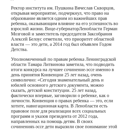
Ректор института им. Пушкина Вячеслав Скворцов,
открывая мероприятие, подчеркнул, что право на
образование является одним из важнейших прав
ребенка, оказывающим влияние на его успешность во
взрослой жизни. Вице-губернаторЛенобласти Герман
Мозговой и заместитель председателя Заксобрания
Алексей Белоус отметили, что приоритет областной
власти — это дети, а 2014 год был объявлен Годом
Детства.
Уполномоченный по правам ребенка Ленинградской
области Тамара Литвинова заметила, что подводить
итоги конкурса на лучшее сочинение-эссе именно в
день принятия Конвенции 25 лет назад, очень
символично: «Сегодня знаменательный день и
юбилей основного детского документа, можно
сказать, детской конституции. 25 лет назад,
фактически впервые, заговорили о ребенке, как о
личности. Конвенция о правах ребенка — это, если
хотите, навигационная карта. В Ленобласти есть
правовое поле для реализации всех социальных
программ и указов президента от 2012 года,
направленных на помощь детям. В своих
сочинениях-эссе дети выразили свое понимание этой