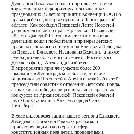
Делегация Псковской области приняла участие в
торжественных мероприятиях, посвященных
празднованию 25-летия принятия Конвенции ООН о
правах ребенка, которые прошли в Ленинградской
области. Как сообщил Псковской Ленте Новостей
уполномоченный по правам ребенка в Псковской
области Дмитрий Шахов, вместе с ним в состав
делегации вошли победители и призеры детских
правовых конкурсов и олимпиад Елизавета Лебедева
из Пскова и Елизавета Иванова из Бежаниц, а также
руководитель областного отделения Российского
Детского фонда Александр Гизбрехт.
В мероприятии приняли участие более 200
школьников Ленинградской области, детские
защитники из Псковской и Архангельской областей,
председатели областных отделений Детского Фонда,
а также дети-победители региональных правовых
конкурсов из Архангельской, Псковской областей,
республик Карелия и Адыгея, города Санкт-
Петербурга.
В ходе видеопрезентации нашего региона Елизавета
Лебедева и Елизавета Иванова рассказали
присутствующим о конкурсах в сфере
конституционных прав детей, проводимых в