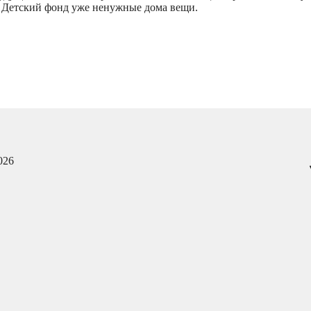
в Детский фонд уже ненужные дома вещи.
026