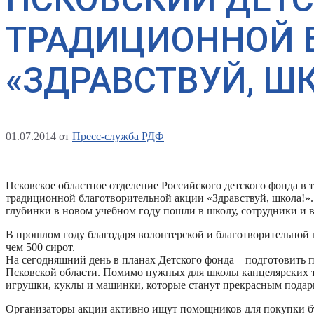
ТРАДИЦИОННОЙ 
«ЗДРАВСТВУЙ, ШК
01.07.2014
от
Пресс-служба РДФ
Псковское областное отделение Российского детского фонда в т
традиционной благотворительной акции «Здравствуй, школа!». 
глубинки в новом учебном году пошли в школу, сотрудники и
В прошлом году благодаря волонтерской и благотворительной 
чем 500 сирот.
На сегодняшний день в планах Детского фонда – подготовить п
Псковской области. Помимо нужных для школы канцелярских т
игрушки, куклы и машинки, которые станут прекрасным подарк
Организаторы акции активно ищут помощников для покупки б