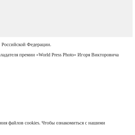
й Российской Федерации.
бладателя премии «World Press Photo» Игоря Викторовича
ания файлов cookies. Чтобы ознакомиться с нашими