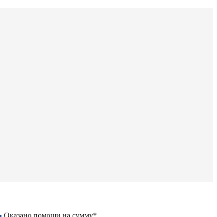
Оказано помощи на сумму*