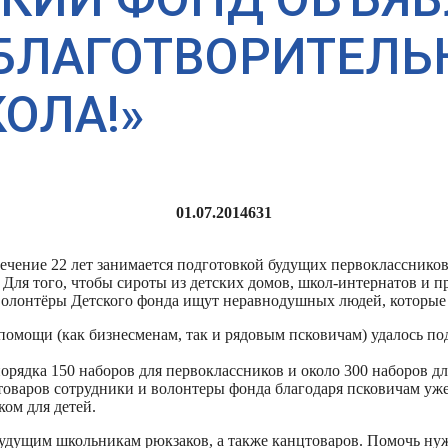
БЛАГОТВОРИТЕЛЬ
ОЛА!»
01.07.2014
631
ечение 22 лет занимается подготовкой будущих первоклассников 
Для того, чтобы сироты из детских домов, школ-интернатов и п
 волонтёры Детского фонда ищут неравнодушных людей, которые
помощи (как бизнесменам, так и рядовым псковичам) удалось п
орядка 150 наборов для первоклассников и около 300 наборов дл
оваров сотрудники и волонтеры фонда благодаря псковичам уже 
ом для детей.
удущим школьникам рюкзаков, а также канцтоваров. Помочь ну