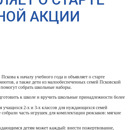
НОЙ АКЦИИ
Пскова к началу учебного года и объявляет о старте
риютов, а также дети из малообеспеченных семей Псковской
 помогут собрать школьные наборы.
одготовить к школе и вручить школьные принадлежности более
я учащихся 2-х и 3-х классов для нуждающихся семей
собрали часть игрушек для комплектации рюкзаков: мягкие
ждающимся детям может каждый: внести пожертвование,