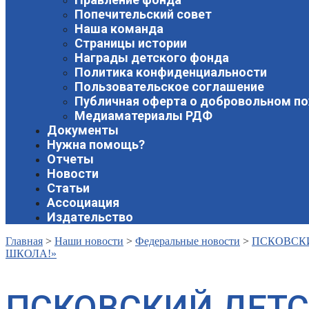
Попечительский совет
Наша команда
Страницы истории
Награды детского фонда
Политика конфиденциальности
Пользовательское соглашение
Публичная оферта о добровольном п
Медиаматериалы РДФ
Документы
Нужна помощь?
Отчеты
Новости
Статьи
Ассоциация
Издательство
Главная
>
Наши новости
>
Федеральные новости
>
ПСКОВСКИ
ШКОЛА!»
ПСКОВСКИЙ ДЕТС