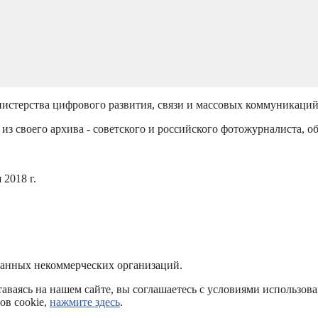
истерства цифрового развития, связи и массовых коммуникаци
из своего архива - советского и российского фотожурналиста, о
2018 г.
ванных некоммерческих организаций.
аваясь на нашем сайте, вы соглашаетесь с условиями использов
ов cookie,
нажмите здесь
.