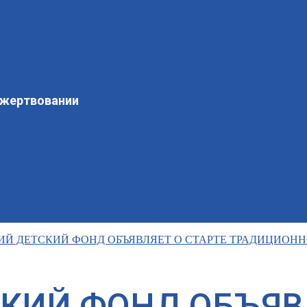
ожертвовании
Й ДЕТСКИЙ ФОНД ОБЪЯВЛЯЕТ О СТАРТЕ ТРАДИЦИОНН
КИЙ ФОНД ОБЪЯВЛ