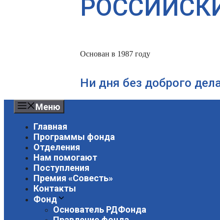
РОССИЙСК
Основан в 1987 году
Ни дня без доброго дел
Меню
Главная
Программы фонда
Отделения
Нам помогают
Поступления
Премия «Совесть»
Контакты
Фонд
Основатель РДФонда
Правление фонда