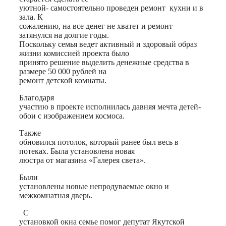
уютной- самостоятельно проведен ремонт кухни и в
зала. К
сожалению, на все денег не хватет и ремонт
затянулся на долгие годы.
Поскольку семья ведет активный и здоровый образ
жизни комиссией проекта было
принято решение выделить денежные средства в
размере 50 000 рублей на
ремонт детской комнаты.
Благодаря
участию в проекте исполнилась давняя мечта детей-
обои с изображением космоса.
Также
обновился потолок, который ранее был весь в
потеках. Была установлена новая
люстра от магазина «Галерея света».
Были
установлены новые непродуваемые окно и
межкомнатная дверь.
С
установкой окна семье помог депутат Якутской