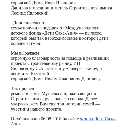
городской Думы Иван Иванович
Данилов и предприниматель Строительного рынка
Леонид Явловский.
Дополнительно
семья получила подарок от Международного
детского фонда «Дети Саха-Азия» — пылесос,
который был так необходим семье в которой дети
больны астмой.
Мы выражаем
огромную благодарность за помощь в реализации
проекта Строительному рынку, ИП
Явловскому Л.А., магазину «Галерея света», и
депутату Якутской
городской Думы Ивану Ивановичу Данилову.
Так прошел
ремонт в семье Мутаевых, проживающих в
Строительном округе нашего города. Далее
мы расскажем Вам еще три истории семей —
участниц нашего проекта.
Опубликовано 06.08.2018 на сайте
Фонда Дети Саха-
Азия