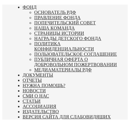
Перейти
ФОНД
к
ОСНОВАТЕЛЬ РДФ
содержимому
ПРАВЛЕНИЕ ФОНДА
ПОПЕЧИТЕЛЬСКИЙ СОВЕТ
НАША КОМАНДА
СТРАНИЦЫ ИСТОРИИ
НАГРАДЫ ДЕТСКОГО ФОНДА
ПОЛИТИКА
КОНФИДЕНЦИАЛЬНОСТИ
ПОЛЬЗОВАТЕЛЬСКОЕ СОГЛАШЕНИЕ
ПУБЛИЧНАЯ ОФЕРТА О
ДОБРОВОЛЬНОМ ПОЖЕРТВОВАНИИ
МЕДИАМАТЕРИАЛЫ РДФ
ДОКУМЕНТЫ
ОТЧЕТЫ
НУЖНА ПОМОЩЬ?
НОВОСТИ
СМИ О НАС
СТАТЬИ
АССОЦИАЦИЯ
ИЗДАТЕЛЬСТВО
ВЕРСИЯ САЙТА ДЛЯ СЛАБОВИДЯЩИХ