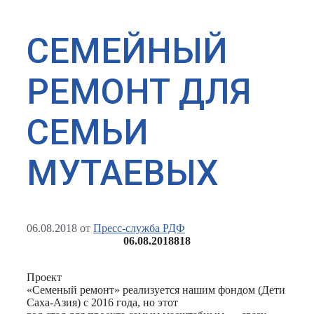
СЕМЕЙНЫЙ
РЕМОНТ ДЛЯ
СЕМЬИ
МУТАЕВЫХ
06.08.2018
от
Пресс-служба РДФ
06.08.2018
818
Проект
«Семеный ремонт» реализуется нашим фондом (Дети
Саха-Азия) с 2016 года, но этот