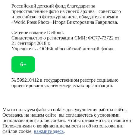
Российский детский фонд благодарит за
предоставленные фото из своего архива - советского
и российского фотожурналиста, обладателя премии
«World Press Photo» Игоря Викторовича Гаврилова.
Сетевое издание Detfond.
Свидетельство о регистрации СМИ: ФС77-73722 от
21 сентября 2018 г.
Учредитель - ООБФ «Российский детский фонд».
6+
№ 599210412 в государственном реестре социально
ориентированных некоммерческих организаций.
Мы используем файлы cookies для улучшения работы сайта.
Оставаясь на нашем сайте, вы соглашаетесь с условиями
использования файлов cookies. Чтобы ознакомиться с нашими
Положениями о конфиденциальности и об использовании
файлов cookie,
нажмите здесь
.