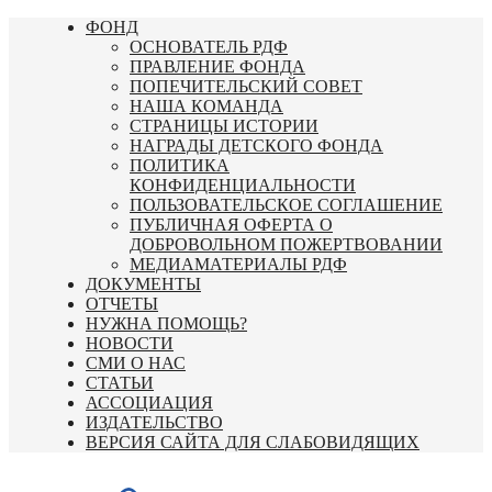
Перейти
ФОНД
к
ОСНОВАТЕЛЬ РДФ
содержимому
ПРАВЛЕНИЕ ФОНДА
ПОПЕЧИТЕЛЬСКИЙ СОВЕТ
НАША КОМАНДА
СТРАНИЦЫ ИСТОРИИ
НАГРАДЫ ДЕТСКОГО ФОНДА
ПОЛИТИКА
КОНФИДЕНЦИАЛЬНОСТИ
ПОЛЬЗОВАТЕЛЬСКОЕ СОГЛАШЕНИЕ
ПУБЛИЧНАЯ ОФЕРТА О
ДОБРОВОЛЬНОМ ПОЖЕРТВОВАНИИ
МЕДИАМАТЕРИАЛЫ РДФ
ДОКУМЕНТЫ
ОТЧЕТЫ
НУЖНА ПОМОЩЬ?
НОВОСТИ
СМИ О НАС
СТАТЬИ
АССОЦИАЦИЯ
ИЗДАТЕЛЬСТВО
ВЕРСИЯ САЙТА ДЛЯ СЛАБОВИДЯЩИХ