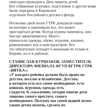
ежегодно проводим к Дню защиты детей.
Все собранные игрушки, подгузники и другие вещи
были переданы в Кировское
отделение Российского детского фонда.
Несколько дней возле ГТРК дежурили наши
волонтеры и принимали все, что может
пригодиться детям. Всегда нужны памперсы, они
быстро заканчиваются. Много
приносили одежды, обуви, игрушек, книжек,
развивающих игр и конструкторов. Все
это обязательно попадет к малышам не только в
Кирове, но и в районах.
СТАНИСЛАВ КУРШАКОВ, ЗАМЕСТИТЕЛЬ
ДИРЕКТОРА ФИЛИАЛА ФГУП ВГТРК ГТРК
«ВЯТКА»:
«У каждого ребенка должно быть право на
детство, веселое и беззаботное. Детство,
в котором есть все самое необходимое, есть
книжки, игрушки, одежда, есть
сладости. К сожалению, сегодня многие дети
лишены самого простого, самого
необходимого. Поэтому мы своей акцией хотим
таким детям помочь, сделать их