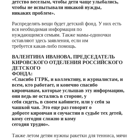
детство веселым, чтобы дети чаще улыбались,
чтобы не испытывали никакой нужды,
никаких проблем».
Распределять вещи будет детский фонд. У них есть
вся необходимая информация по
нуждающимся семьям. Также мамы-одиночки
оставляют здесь заявления, если им
требуется какая-либо помощь.
ВАЛЕНТИНА ИВАНОВА, ПРЕДСЕДАТЕЛЬ
КИРОВСКОГО ОТДЕЛЕНИЯ РОССИЙСКОГО
ДЕТСКОГО
ФОНДА:
«Спасибо ГТРК, и коллективу, и журналистам, и
всем, кто работает, и конечно спасибо
кировчанам, которые услышав эту информацию,
они ведь не остались в стороне, у
себя сидеть, в своем кабинете, или у себя за
чашкой чая. Это еще раз говорит о
доброте кировчан и соучастии в судьбе тех детей,
кому сегодня сложно и кому
сегодня трудно».
Также летом детям нужны ракетки для тенниса, мячи