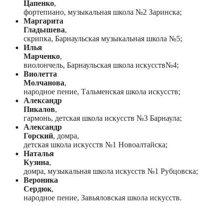
Цапенко
,
фортепиано, музыкальная школа №2 Заринска;
Маргарита
Гладышева
,
скрипка, Барнаульская музыкальная школа №5;
Илья
Марченко
,
виолончель, Барнаульская школа искусств№4;
Виолетта
Молчанова
,
народное пение, Тальменская школа искусств;
Александр
Пикалов
,
гармонь, детская школа искусств №3 Барнаула;
Александр
Горский
, домра,
детская школа искусств №1 Новоалтайска;
Наталья
Кузина
,
домра, музыкальная школа искусств №1 Рубцовска;
Вероника
Сердюк
,
народное пение, Завьяловская школа искусств.