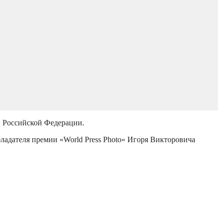
й Российской Федерации.
бладателя премии «World Press Photo» Игоря Викторовича