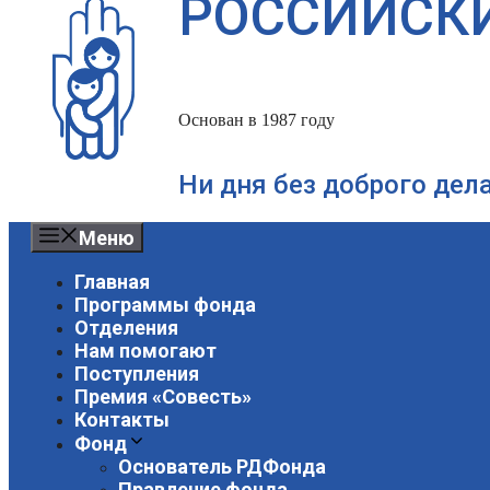
РОССИЙСК
Основан в 1987 году
Ни дня без доброго дел
Меню
Главная
Программы фонда
Отделения
Нам помогают
Поступления
Премия «Совесть»
Контакты
Фонд
Основатель РДФонда
Правление фонда