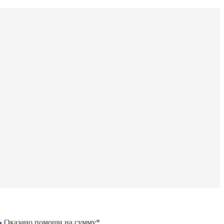
Оказано помощи на сумму*