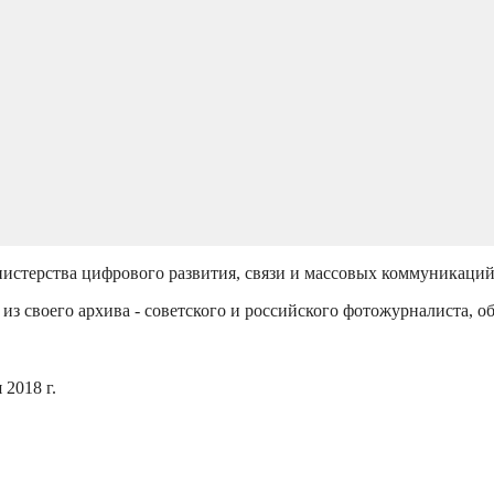
истерства цифрового развития, связи и массовых коммуникаци
из своего архива - советского и российского фотожурналиста, о
2018 г.