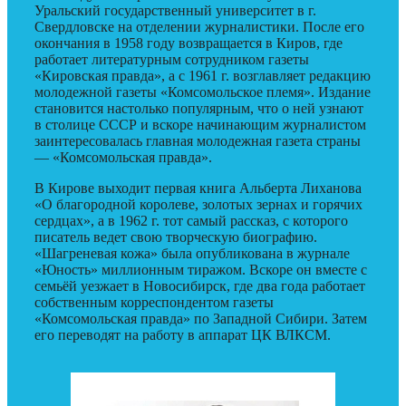
Уральский государственный университет в г.
Свердловске на отделении журналистики. После его
окончания в 1958 году возвращается в Киров, где
работает литературным сотрудником газеты
«Кировская правда», а с 1961 г. возглавляет редакцию
молодежной газеты «Комсомольское племя». Издание
становится настолько популярным, что о ней узнают
в столице СССР и вскоре начинающим журналистом
заинтересовалась главная молодежная газета страны
— «Комсомольская правда».
В Кирове выходит первая книга Альберта Лиханова
«О благородной королеве, золотых зернах и горячих
сердцах», а в 1962 г. тот самый рассказ, с которого
писатель ведет свою творческую биографию.
«Шагреневая кожа» была опубликована в журнале
«Юность» миллионным тиражом. Вскоре он вместе с
семьёй уезжает в Новосибирск, где два года работает
собственным корреспондентом газеты
«Комсомольская правда» по Западной Сибири. Затем
его переводят на работу в аппарат ЦК ВЛКСМ.