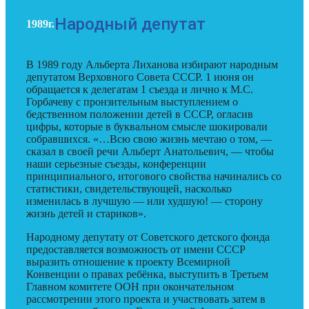
Народный депутат
1989г.
В 1989 году Альберта Лиханова избирают народным
депутатом Верховного Совета СССР. 1 июня он
обращается к делегатам 1 съезда и лично к М.С.
Горбачеву с пронзительным выступлением о
бедственном положении детей в СССР, огласив
цифры, которые в буквальном смысле шокировали
собравшихся. «…Всю свою жизнь мечтаю о том, —
сказал в своей речи Альберт Анатольевич, — чтобы
наши серьезные съезды, конференции
принципиального, итогового свойства начинались со
статистики, свидетельствующей, насколько
изменилась в лучшую — или худшую! — сторону
жизнь детей и стариков».
Народному депутату от Советского детского фонда
предоставляется возможность от имени СССР
выразить отношение к проекту Всемирной
Конвенции о правах ребёнка, выступить в Третьем
Главном комитете ООН при окончательном
рассмотрении этого проекта и участвовать затем в