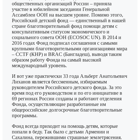
общественных организаций России – приняла
участие в юбилейном заседании Генеральной
Ассамблеи ООН на высшем уровне. Помимо этого,
Российский детский фонд — единственный в нашей
стране благотворительный фонд помощи детям с
консультативным статусом экономического и
социального совета ООН (ECOSOC UN). В 2014 и
2016 годах Фонд подписал соглашения с самыми
крупными благотворительными организациями мира
– CCTF (КНР) и BRAC (Бангладеш), выводя таким
образом работу Фонда на самый высокий
международный уровень.
И вот уже практически 33 года Альберт Анатольевич
Лиханов является бессменным, избираемым
руководителем Российского детского фонда. За это
время под его руководством и по его инициативе в
69 регионах России созданы и работают отделения
Фонда, осуществляющие разработанные им
общероссийские долгосрочные благотворительные
программы.
Фонд всегда приходит на помощь детям, которые
попали в беду. Так было с детьми Армении и
Сахалина, пережившими страшные землетрясения.