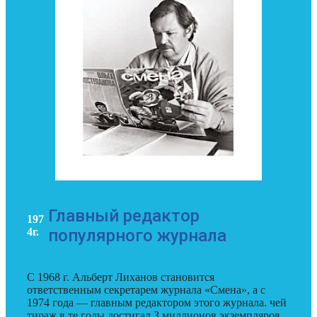
Главный редактор
197
4г.
популярного журнала
С 1968 г. Альберт Лиханов становится
ответственным секретарем журнала «Смена», а с
1974 года — главным редактором этого журнала. чей
тираж в те годы достигал 3 миллионов экземпляров.