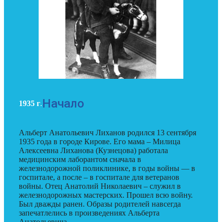
Начало
1935 г
.
Альберт Анатольевич Лиханов родился 13 сентября
1935 года в городе Кирове. Его мама – Милица
Алексеевна Лиханова (Кузнецова) работала
медицинским лаборантом сначала в
железнодорожной поликлинике, в годы войны — в
госпитале, а после – в госпитале для ветеранов
войны. Отец Анатолий Николаевич – служил в
железнодорожных мастерских. Прошел всю войну.
Был дважды ранен. Образы родителей навсегда
запечатлелись в произведениях Альберта
Анатольевича.