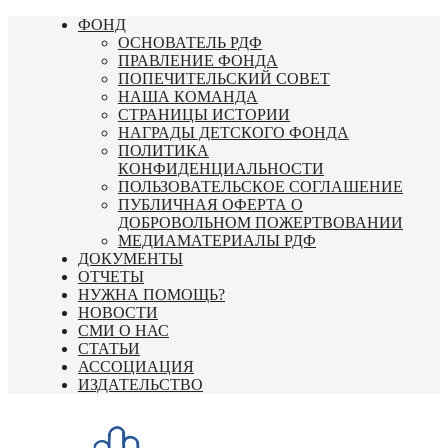
Перейти
ФОНД
к
ОСНОВАТЕЛЬ РДФ
содержимому
ПРАВЛЕНИЕ ФОНДА
ПОПЕЧИТЕЛЬСКИЙ СОВЕТ
НАША КОМАНДА
СТРАНИЦЫ ИСТОРИИ
НАГРАДЫ ДЕТСКОГО ФОНДА
ПОЛИТИКА
КОНФИДЕНЦИАЛЬНОСТИ
ПОЛЬЗОВАТЕЛЬСКОЕ СОГЛАШЕНИЕ
ПУБЛИЧНАЯ ОФЕРТА О
ДОБРОВОЛЬНОМ ПОЖЕРТВОВАНИИ
МЕДИАМАТЕРИАЛЫ РДФ
ДОКУМЕНТЫ
ОТЧЕТЫ
НУЖНА ПОМОЩЬ?
НОВОСТИ
СМИ О НАС
СТАТЬИ
АССОЦИАЦИЯ
ИЗДАТЕЛЬСТВО