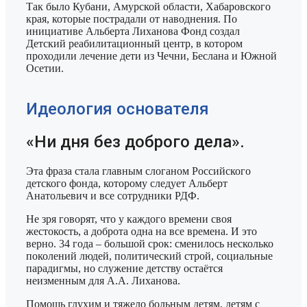
Так было Кубани, Амурской области, Хабаровского
края, которые пострадали от наводнения. По
инициативе Альберта Лиханова Фонд создал
Детский реабилитационный центр, в котором
проходили лечение дети из Чечни, Беслана и Южной
Осетии.
Идеология основателя
«Ни дня без доброго дела».
Эта фраза стала главным слоганом Российского
детского фонда, которому следует Альберт
Анатольевич и все сотрудники РДФ.
Не зря говорят, что у каждого времени своя
жестокость, а доброта одна на все времена. И это
верно. 34 года – большой срок: сменилось несколько
поколений людей, политический строй, социальные
парадигмы, но служение детству остаётся
неизменным для А.А. Лиханова.
Помощь глухим и тяжело больным детям, детям с