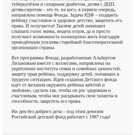
туберкулёзом и сахарным диабетом, детям с ДЦП,
детям-сиротам – это те, на кого, в первую очередь,
направлена помощь Фонда. Задача РДФ – подарить
ребёнку счастливое и здоровое детство, защитить его
права. И получается! Тысячи детей начинают
слышать голос мамы, видеть отцов, да и просто
получают возможность полноценно жить благодаря
проведённым усилиям старейшей благотворительной
организации страны.
Все программы Фонда, разработанные Альбертом
Лихановым вместе с коллегами, направлены на
укрепление института семьи и семейных ценностей,
защиту прав ребёнка, поддержку детей, попавших в
трудную ситуацию. Идея создания Детского фонда
идёт от желания окружить ребёнка заботой и
любовью, сделать так, чтобы он рос здоровым и
счастливым, чтобы мог раскрывать свои таланты и
способности, защитить его права.
Ни дня без доброго дела – под этим девизом
Российский детский фонд работает с 1987 года!