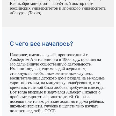
Великобритания), он — почётный доктор пяти
российских университетов и японского университета
«Сакура» (Токио).
С чего все началось?
Наверное, именно случай, произошедший с
Альбертом Анатольевичем в 1960 году, повлиял на
его дальнейшую общественную деятельность,
Именно тогда он, еще молодой журналист,
столкнулся с необычным жизненным случаем:
воспитательница детского дома раздала на выходные
сирот по семьям, на минуточку подобревшим, в то
время как истиной была любовь, требуемая навсегда.
Вот тогда впервые и задумался Альберт Лиханов о
проблеме сиротства и защите детей. Он начал
посещать не только детские дома, но и дома ребёнка,
школы-интернаты, глубоко и щепетильно изучать
положение детей в СССР.