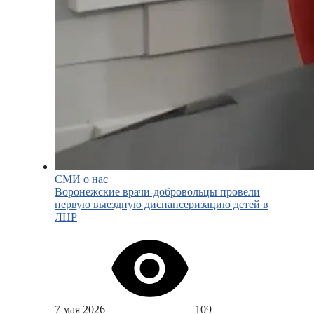
СМИ о нас
Воронежские врачи-добровольцы провели
первую выездную диспансеризацию детей в
ЛНР
7 мая 2026
109