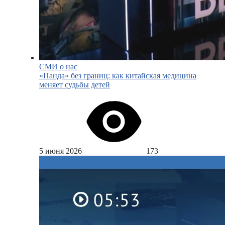
СМИ о нас
«Панда» без границ: как китайская медицина
меняет судьбы детей
5 июня 2026
173