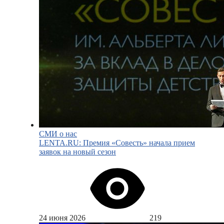
СМИ о нас
LENTA.RU: Премия «Совесть» начала прием
заявок на новый сезон
24 июня 2026
219