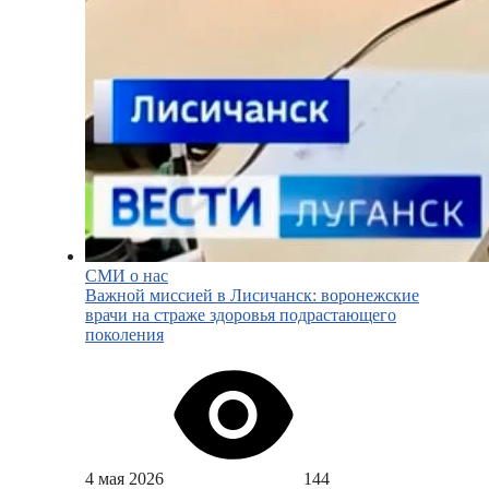
СМИ о нас
Важной миссией в Лисичанск: воронежские
врачи на страже здоровья подрастающего
поколения
4 мая 2026
144