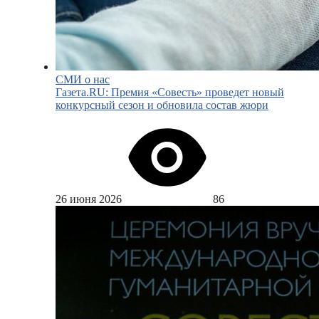
СМИ о нас
Газета.RU: Премия «Совесть» проведет новый
конкурсный сезон и обновила состав жюри
26 июня 2026
86