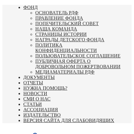
Перейти
ФОНД
к
ОСНОВАТЕЛЬ РДФ
содержимому
ПРАВЛЕНИЕ ФОНДА
ПОПЕЧИТЕЛЬСКИЙ СОВЕТ
НАША КОМАНДА
СТРАНИЦЫ ИСТОРИИ
НАГРАДЫ ДЕТСКОГО ФОНДА
ПОЛИТИКА
КОНФИДЕНЦИАЛЬНОСТИ
ПОЛЬЗОВАТЕЛЬСКОЕ СОГЛАШЕНИЕ
ПУБЛИЧНАЯ ОФЕРТА О
ДОБРОВОЛЬНОМ ПОЖЕРТВОВАНИИ
МЕДИАМАТЕРИАЛЫ РДФ
ДОКУМЕНТЫ
ОТЧЕТЫ
НУЖНА ПОМОЩЬ?
НОВОСТИ
СМИ О НАС
СТАТЬИ
АССОЦИАЦИЯ
ИЗДАТЕЛЬСТВО
ВЕРСИЯ САЙТА ДЛЯ СЛАБОВИДЯЩИХ