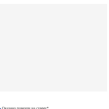
Оказано помощи на сумму*