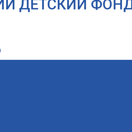
ИЙ ДЕТСКИЙ ФОН
а