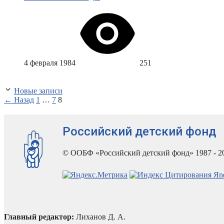
4 февраля 1984
251
Новые записи
Страница
Страница
Страница
←
Назад
1
…
7
8
Российский детский фонд
© ООБФ «Российский детский фонд» 1987 - 2
Главный редактор:
Лиханов Д. А.