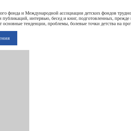
ского фонда и Международной ассоциации детских фондов трудно
ки публикаций, интервью, бесед и книг, подготовленных, прежд
 основные тенденции, проблемы, болевые точки детства на протя
ения