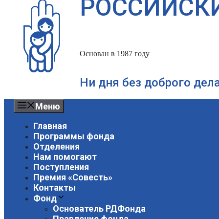
РОССИЙСК
Основан в 1987 году
Ни дня без доброго дел
Меню
Главная
Программы фонда
Отделения
Нам помогают
Поступления
Премия «Совесть»
Контакты
Фонд
Основатель РДФонда
Правление фонда