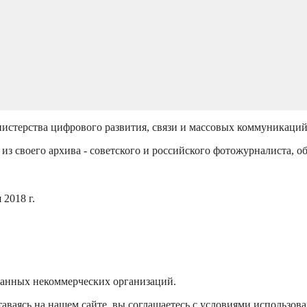
истерства цифрового развития, связи и массовых коммуникаци
из своего архива - советского и российского фотожурналиста, о
2018 г.
ванных некоммерческих организаций.
аваясь на нашем сайте, вы соглашаетесь с условиями использов