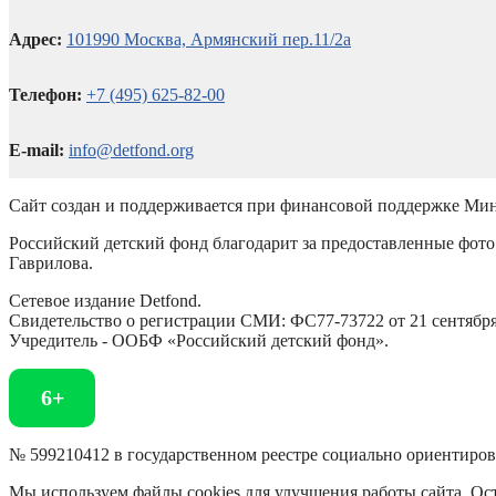
Адрес:
101990 Москва, Армянский пер.11/2а
Телефон:
+7 (495) 625-82-00
E-mail:
info@detfond.org
Сайт создан и поддерживается при финансовой поддержке Мин
Российский детский фонд благодарит за предоставленные фото 
Гаврилова.
Сетевое издание Detfond.
Свидетельство о регистрации СМИ: ФС77-73722 от 21 сентября 
Учредитель - ООБФ «Российский детский фонд».
6+
№ 599210412 в государственном реестре социально ориентиро
Мы используем файлы cookies для улучшения работы сайта. Ост