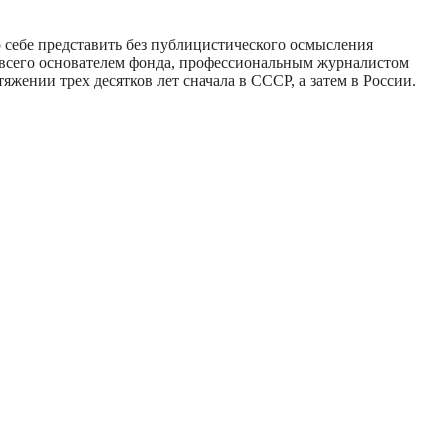
 себе представить без публицистического осмысления
е всего основателем фонда, профессиональным журналистом
жении трех десятков лет сначала в СССР, а затем в России.