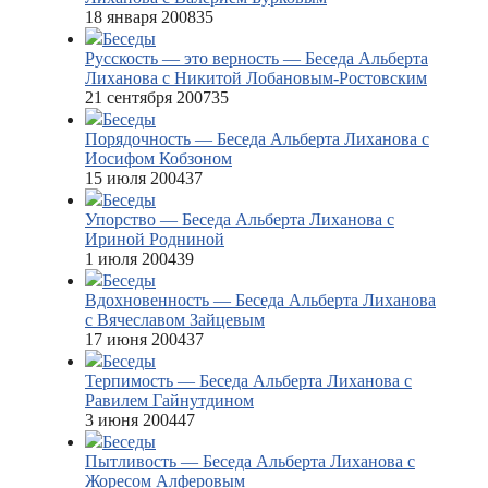
18 января 2008
35
Беседы
Русскость — это верность — Беседа Альберта
Лиханова с Никитой Лобановым-Ростовским
21 сентября 2007
35
Беседы
Порядочность — Беседа Альберта Лиханова с
Иосифом Кобзоном
15 июля 2004
37
Беседы
Упорство — Беседа Альберта Лиханова с
Ириной Родниной
1 июля 2004
39
Беседы
Вдохновенность — Беседа Альберта Лиханова
с Вячеславом Зайцевым
17 июня 2004
37
Беседы
Терпимость — Беседа Альберта Лиханова с
Равилем Гайнутдином
3 июня 2004
47
Беседы
Пытливость — Беседа Альберта Лиханова с
Жоресом Алферовым