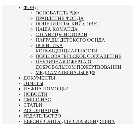
Перейти
ФОНД
к
ОСНОВАТЕЛЬ РДФ
содержимому
ПРАВЛЕНИЕ ФОНДА
ПОПЕЧИТЕЛЬСКИЙ СОВЕТ
НАША КОМАНДА
СТРАНИЦЫ ИСТОРИИ
НАГРАДЫ ДЕТСКОГО ФОНДА
ПОЛИТИКА
КОНФИДЕНЦИАЛЬНОСТИ
ПОЛЬЗОВАТЕЛЬСКОЕ СОГЛАШЕНИЕ
ПУБЛИЧНАЯ ОФЕРТА О
ДОБРОВОЛЬНОМ ПОЖЕРТВОВАНИИ
МЕДИАМАТЕРИАЛЫ РДФ
ДОКУМЕНТЫ
ОТЧЕТЫ
НУЖНА ПОМОЩЬ?
НОВОСТИ
СМИ О НАС
СТАТЬИ
АССОЦИАЦИЯ
ИЗДАТЕЛЬСТВО
ВЕРСИЯ САЙТА ДЛЯ СЛАБОВИДЯЩИХ