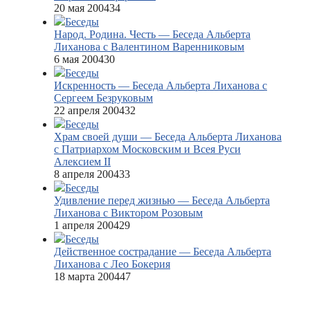
20 мая 2004
34
Беседы
Народ. Родина. Честь — Беседа Альберта
Лиханова с Валентином Варенниковым
6 мая 2004
30
Беседы
Искренность — Беседа Альберта Лиханова с
Сергеем Безруковым
22 апреля 2004
32
Беседы
Храм своей души — Беседа Альберта Лиханова
с Патриархом Московским и Всея Руси
Алексием II
8 апреля 2004
33
Беседы
Удивление перед жизнью — Беседа Альберта
Лиханова с Виктором Розовым
1 апреля 2004
29
Беседы
Действенное сострадание — Беседа Альберта
Лиханова с Лео Бокерия
18 марта 2004
47