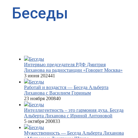
Беседы
Беседы
Интервью председателя РДФ Дмитрия
Лиханова на радиостанции «Говорит Москва»
3 июня 2024
41
Беседы
Работай и воздастся — Беседа Альберта
Лиханова с Василием Гориным
23 ноября 2008
40
Беседы
Интеллигентность – это гармония духа. Беседа
Альберта Лиханова с Ириной Антоновой
5 октября 2008
33
Беседы
Мужественность — Беседа Альберта Лиханова