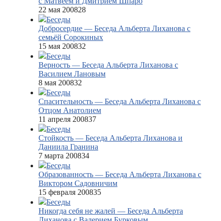
с Матвеем и Дмитрием Шпаро
22 мая 2008
28
Беседы
Добросердие — Беседа Альберта Лиханова с
семьёй Сорокиных
15 мая 2008
32
Беседы
Верность — Беседа Альберта Лиханова с
Василием Лановым
8 мая 2008
32
Беседы
Спасительность — Беседа Альберта Лиханова с
Отцом Анатолием
11 апреля 2008
37
Беседы
Стойкость — Беседа Альберта Лиханова и
Даниила Гранина
7 марта 2008
34
Беседы
Образованность — Беседа Альберта Лиханова с
Виктором Садовничим
15 февраля 2008
35
Беседы
Никогда себя не жалей — Беседа Альберта
Лиханова с Валерием Бурковым