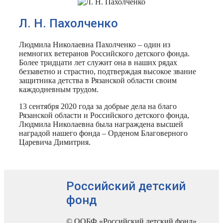
Л. Н. Пахолченко
Людмила Николаевна Пахолченко – один из
немногих ветеранов Российского детского фонда.
Более тридцати лет служит она в наших рядах
беззаветно и страстно, подтверждая высокое звание
защитника детства в Рязанской области своим
каждодневным трудом.
13 сентября 2020 года за добрые дела на благо
Рязанской области и Российского детского фонда,
Людмила Николаевна была награждена высшей
наградой нашего фонда – Орденом Благоверного
Царевича Димитрия.
Российский детский
фонд
© ООБФ «Российский детский фонд»