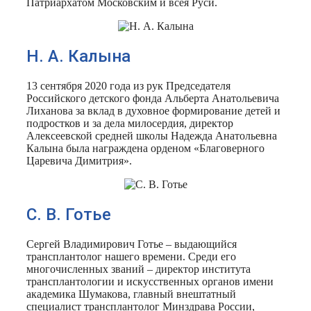
Патриархатом Московским и всея Руси.
Н. А. Калына
13 сентября 2020 года из рук Председателя
Российского детского фонда Альберта Анатольевича
Лиханова за вклад в духовное формирование детей и
подростков и за дела милосердия, директор
Алексеевской средней школы Надежда Анатольевна
Калына была награждена орденом «Благоверного
Царевича Димитрия».
С. В. Готье
Сергей Владимирович Готье – выдающийся
трансплантолог нашего времени. Среди его
многочисленных званий – директор института
трансплантологии и искусственных органов имени
академика Шумакова, главный внештатный
специалист трансплантолог Минздрава России,