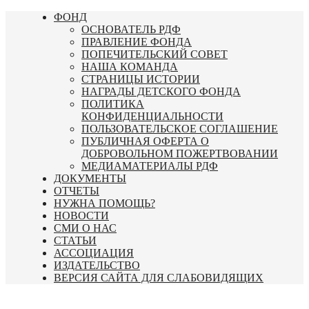
Перейти
ФОНД
к
ОСНОВАТЕЛЬ РДФ
содержимому
ПРАВЛЕНИЕ ФОНДА
ПОПЕЧИТЕЛЬСКИЙ СОВЕТ
НАША КОМАНДА
СТРАНИЦЫ ИСТОРИИ
НАГРАДЫ ДЕТСКОГО ФОНДА
ПОЛИТИКА
КОНФИДЕНЦИАЛЬНОСТИ
ПОЛЬЗОВАТЕЛЬСКОЕ СОГЛАШЕНИЕ
ПУБЛИЧНАЯ ОФЕРТА О
ДОБРОВОЛЬНОМ ПОЖЕРТВОВАНИИ
МЕДИАМАТЕРИАЛЫ РДФ
ДОКУМЕНТЫ
ОТЧЕТЫ
НУЖНА ПОМОЩЬ?
НОВОСТИ
СМИ О НАС
СТАТЬИ
АССОЦИАЦИЯ
ИЗДАТЕЛЬСТВО
ВЕРСИЯ САЙТА ДЛЯ СЛАБОВИДЯЩИХ