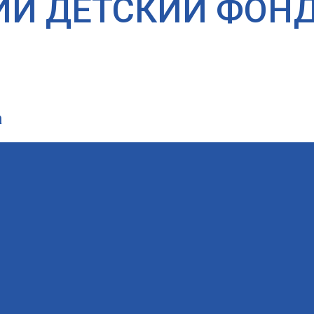
ИЙ ДЕТСКИЙ ФОН
а