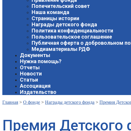
Попечительский совет
Наша команда
Страницы истории
Награды детского фонда
Политика конфиденциальности
Пользовательское соглашение
Публичная оферта о добровольном п
Медиаматериалы РДФ
Документы
Нужна помощь?
Отчеты
Новости
Статьи
Ассоциация
Издательство
Главная
>
О фонде
>
Награды детского фонда
>
Премия Детско
Премия Детского 