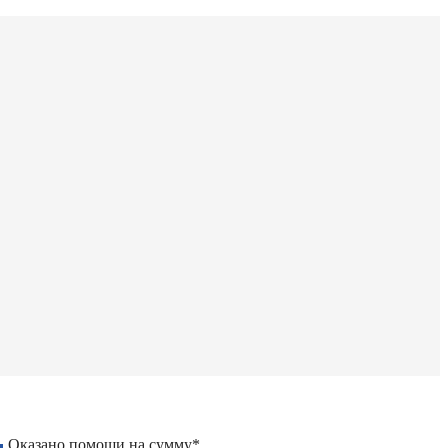
Оказано помощи на сумму*