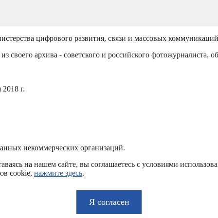
истерства цифрового развития, связи и массовых коммуникаци
из своего архива - советского и российского фотожурналиста, о
2018 г.
ванных некоммерческих организаций.
аваясь на нашем сайте, вы соглашаетесь с условиями использов
ов cookie,
нажмите здесь
.
Я согласен