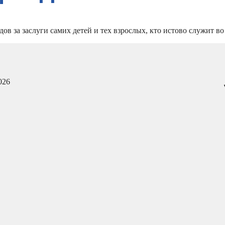
 за заслуги самих детей и тех взрослых, кто истово служит во 
026