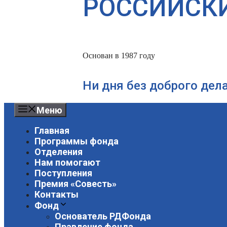
РОССИЙСК
Основан в 1987 году
Ни дня без доброго дел
Меню
Главная
Программы фонда
Отделения
Нам помогают
Поступления
Премия «Совесть»
Контакты
Фонд
Основатель РДФонда
Правление фонда