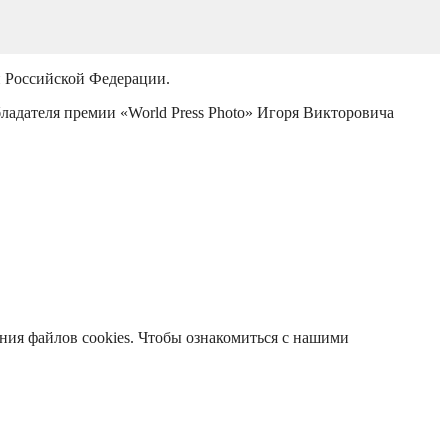
й Российской Федерации.
бладателя премии «World Press Photo» Игоря Викторовича
ания файлов cookies. Чтобы ознакомиться с нашими