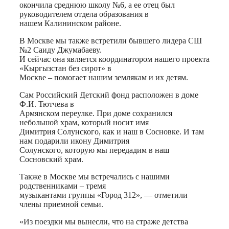
окончила среднюю школу №6, а ее отец был
руководителем отдела образования в
нашем Калининском районе.
В Москве мы также встретили бывшего лидера СШ
№2 Саиду Джумабаеву.
И сейчас она является координатором нашего проекта
«Кыргызстан без сирот» в
Москве – помогает нашим землякам и их детям.
Сам Российский Детский фонд расположен в доме
Ф.И. Тютчева в
Армянском переулке. При доме сохранился
небольшой храм, который носит имя
Димитрия Солунского, как и наш в Сосновке. И там
нам подарили икону Димитрия
Солунского, которую мы передадим в наш
Сосновский храм.
Также в Москве мы встречались с нашими
родственниками – тремя
музыкантами группы «Город 312», — отметили
члены приемной семьи.
«Из поездки мы вынесли, что на страже детства