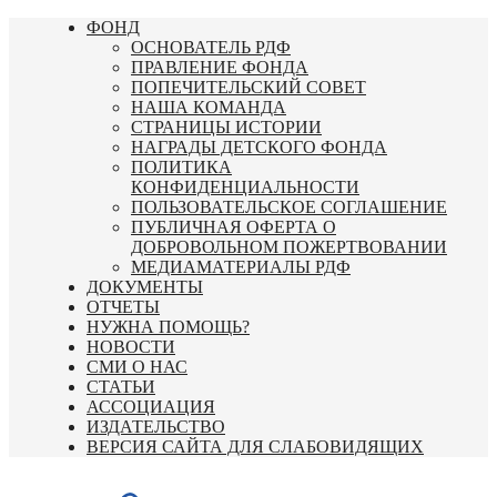
Перейти
ФОНД
к
ОСНОВАТЕЛЬ РДФ
содержимому
ПРАВЛЕНИЕ ФОНДА
ПОПЕЧИТЕЛЬСКИЙ СОВЕТ
НАША КОМАНДА
СТРАНИЦЫ ИСТОРИИ
НАГРАДЫ ДЕТСКОГО ФОНДА
ПОЛИТИКА
КОНФИДЕНЦИАЛЬНОСТИ
ПОЛЬЗОВАТЕЛЬСКОЕ СОГЛАШЕНИЕ
ПУБЛИЧНАЯ ОФЕРТА О
ДОБРОВОЛЬНОМ ПОЖЕРТВОВАНИИ
МЕДИАМАТЕРИАЛЫ РДФ
ДОКУМЕНТЫ
ОТЧЕТЫ
НУЖНА ПОМОЩЬ?
НОВОСТИ
СМИ О НАС
СТАТЬИ
АССОЦИАЦИЯ
ИЗДАТЕЛЬСТВО
ВЕРСИЯ САЙТА ДЛЯ СЛАБОВИДЯЩИХ