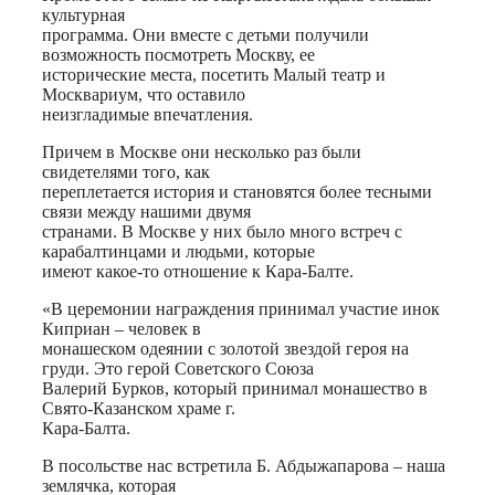
культурная
программа. Они вместе с детьми получили
возможность посмотреть Москву, ее
исторические места, посетить Малый театр и
Москвариум, что оставило
неизгладимые впечатления.
Причем в Москве они несколько раз были
свидетелями того, как
переплетается история и становятся более тесными
связи между нашими двумя
странами. В Москве у них было много встреч с
карабалтинцами и людьми, которые
имеют какое-то отношение к Кара-Балте.
«В церемонии награждения принимал участие инок
Киприан – человек в
монашеском одеянии с золотой звездой героя на
груди. Это герой Советского Союза
Валерий Бурков, который принимал монашество в
Свято-Казанском храме г.
Кара-Балта.
В посольстве нас встретила Б. Абдыжапарова – наша
землячка, которая