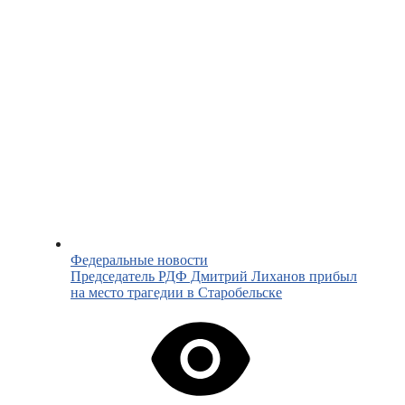
Федеральные новости
Председатель РДФ Дмитрий Лиханов прибыл
на место трагедии в Старобельске