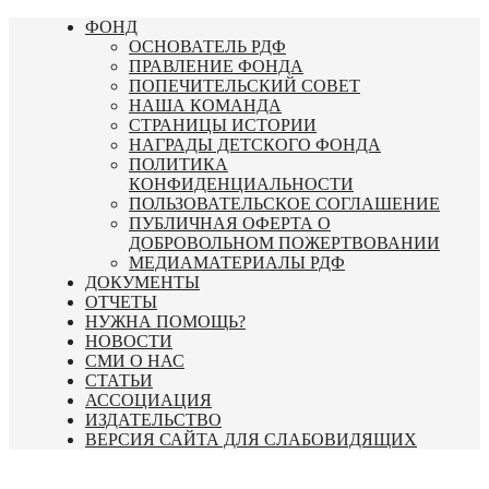
Перейти
ФОНД
к
ОСНОВАТЕЛЬ РДФ
содержимому
ПРАВЛЕНИЕ ФОНДА
ПОПЕЧИТЕЛЬСКИЙ СОВЕТ
НАША КОМАНДА
СТРАНИЦЫ ИСТОРИИ
НАГРАДЫ ДЕТСКОГО ФОНДА
ПОЛИТИКА
КОНФИДЕНЦИАЛЬНОСТИ
ПОЛЬЗОВАТЕЛЬСКОЕ СОГЛАШЕНИЕ
ПУБЛИЧНАЯ ОФЕРТА О
ДОБРОВОЛЬНОМ ПОЖЕРТВОВАНИИ
МЕДИАМАТЕРИАЛЫ РДФ
ДОКУМЕНТЫ
ОТЧЕТЫ
НУЖНА ПОМОЩЬ?
НОВОСТИ
СМИ О НАС
СТАТЬИ
АССОЦИАЦИЯ
ИЗДАТЕЛЬСТВО
ВЕРСИЯ САЙТА ДЛЯ СЛАБОВИДЯЩИХ