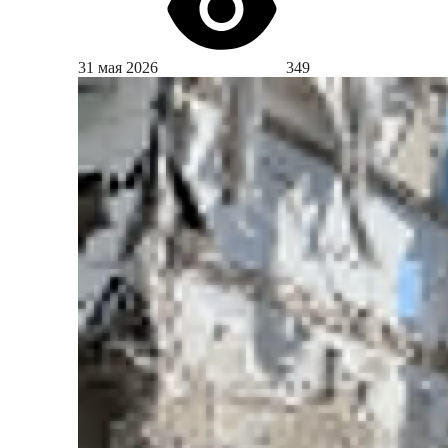
31 мая 2026
349