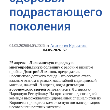
подрастающего
поколения
04.05.2026
04.05.2026
от
Анастасия Крылатова
04.05.2026
157
25 апреля в
Лисичанскую городскую
многопрофильную больницу
с рабочим визитом
прибыл
Дмитрий Лиханов
, председатель
Российского детского фонда. Это событие стало
важным этапом в рамках масштабной медицинской
миссии, начатой 19 апреля, когда
делегация
воронежских врачей
отправилась в Луганскую
Народную Республику. На протяжении десяти дней
команда высококвалифицированных специалистов из
Воронежа проводила комплексную диспансеризацию
несовершеннолетних жителей.