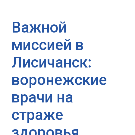
Важной
миссией в
Лисичанск:
воронежские
врачи на
страже
здоровья