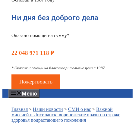
Ни дня без доброго дела
Оказано помощи на сумму*
22 048 971 118 ₽
* Оказано помощи на благотворительные цели с 1987.
Пожертвовать
Меню
Главная
>
Наши новости
>
СМИ о нас
>
Важной
миссией в Лисичанск: воронежские врачи на страже
здоровья подрастающего поколения