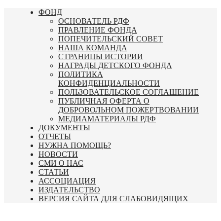
Перейти
ФОНД
к
ОСНОВАТЕЛЬ РДФ
содержимому
ПРАВЛЕНИЕ ФОНДА
ПОПЕЧИТЕЛЬСКИЙ СОВЕТ
НАША КОМАНДА
СТРАНИЦЫ ИСТОРИИ
НАГРАДЫ ДЕТСКОГО ФОНДА
ПОЛИТИКА
КОНФИДЕНЦИАЛЬНОСТИ
ПОЛЬЗОВАТЕЛЬСКОЕ СОГЛАШЕНИЕ
ПУБЛИЧНАЯ ОФЕРТА О
ДОБРОВОЛЬНОМ ПОЖЕРТВОВАНИИ
МЕДИАМАТЕРИАЛЫ РДФ
ДОКУМЕНТЫ
ОТЧЕТЫ
НУЖНА ПОМОЩЬ?
НОВОСТИ
СМИ О НАС
СТАТЬИ
АССОЦИАЦИЯ
ИЗДАТЕЛЬСТВО
ВЕРСИЯ САЙТА ДЛЯ СЛАБОВИДЯЩИХ