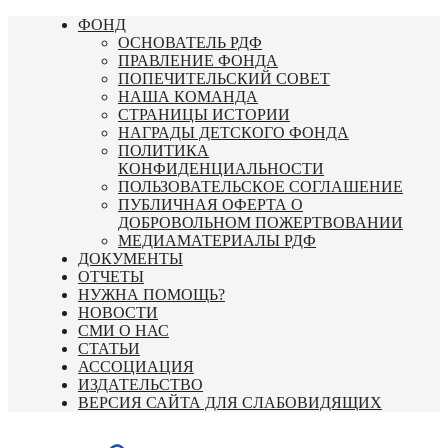
Перейти
ФОНД
к
ОСНОВАТЕЛЬ РДФ
содержимому
ПРАВЛЕНИЕ ФОНДА
ПОПЕЧИТЕЛЬСКИЙ СОВЕТ
НАША КОМАНДА
СТРАНИЦЫ ИСТОРИИ
НАГРАДЫ ДЕТСКОГО ФОНДА
ПОЛИТИКА
КОНФИДЕНЦИАЛЬНОСТИ
ПОЛЬЗОВАТЕЛЬСКОЕ СОГЛАШЕНИЕ
ПУБЛИЧНАЯ ОФЕРТА О
ДОБРОВОЛЬНОМ ПОЖЕРТВОВАНИИ
МЕДИАМАТЕРИАЛЫ РДФ
ДОКУМЕНТЫ
ОТЧЕТЫ
НУЖНА ПОМОЩЬ?
НОВОСТИ
СМИ О НАС
СТАТЬИ
АССОЦИАЦИЯ
ИЗДАТЕЛЬСТВО
ВЕРСИЯ САЙТА ДЛЯ СЛАБОВИДЯЩИХ