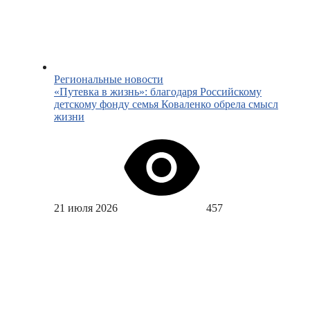
Региональные новости
«Путевка в жизнь»: благодаря Российскому
детскому фонду семья Коваленко обрела смысл
жизни
21 июля 2026
457