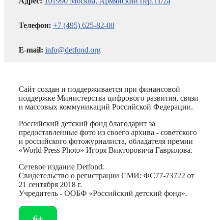
Адрес:
101990 Москва, Армянский пер.11/2а
Телефон:
+7 (495) 625-82-00
E-mail:
info@detfond.org
Сайт создан и поддерживается при финансовой
поддержке Министерства цифрового развития, связи
и массовых коммуникаций Российской Федерации.
Российский детский фонд благодарит за
предоставленные фото из своего архива - советского
и российского фотожурналиста, обладателя премии
«World Press Photo» Игоря Викторовича Гаврилова.
Сетевое издание Detfond.
Свидетельство о регистрации СМИ: ФС77-73722 от
21 сентября 2018 г.
Учредитель - ООБФ «Российский детский фонд».
6+