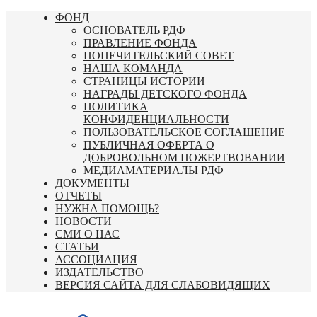
Перейти
ФОНД
к
ОСНОВАТЕЛЬ РДФ
содержимому
ПРАВЛЕНИЕ ФОНДА
ПОПЕЧИТЕЛЬСКИЙ СОВЕТ
НАША КОМАНДА
СТРАНИЦЫ ИСТОРИИ
НАГРАДЫ ДЕТСКОГО ФОНДА
ПОЛИТИКА
КОНФИДЕНЦИАЛЬНОСТИ
ПОЛЬЗОВАТЕЛЬСКОЕ СОГЛАШЕНИЕ
ПУБЛИЧНАЯ ОФЕРТА О
ДОБРОВОЛЬНОМ ПОЖЕРТВОВАНИИ
МЕДИАМАТЕРИАЛЫ РДФ
ДОКУМЕНТЫ
ОТЧЕТЫ
НУЖНА ПОМОЩЬ?
НОВОСТИ
СМИ О НАС
СТАТЬИ
АССОЦИАЦИЯ
ИЗДАТЕЛЬСТВО
ВЕРСИЯ САЙТА ДЛЯ СЛАБОВИДЯЩИХ