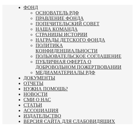
Перейти
ФОНД
к
ОСНОВАТЕЛЬ РДФ
содержимому
ПРАВЛЕНИЕ ФОНДА
ПОПЕЧИТЕЛЬСКИЙ СОВЕТ
НАША КОМАНДА
СТРАНИЦЫ ИСТОРИИ
НАГРАДЫ ДЕТСКОГО ФОНДА
ПОЛИТИКА
КОНФИДЕНЦИАЛЬНОСТИ
ПОЛЬЗОВАТЕЛЬСКОЕ СОГЛАШЕНИЕ
ПУБЛИЧНАЯ ОФЕРТА О
ДОБРОВОЛЬНОМ ПОЖЕРТВОВАНИИ
МЕДИАМАТЕРИАЛЫ РДФ
ДОКУМЕНТЫ
ОТЧЕТЫ
НУЖНА ПОМОЩЬ?
НОВОСТИ
СМИ О НАС
СТАТЬИ
АССОЦИАЦИЯ
ИЗДАТЕЛЬСТВО
ВЕРСИЯ САЙТА ДЛЯ СЛАБОВИДЯЩИХ