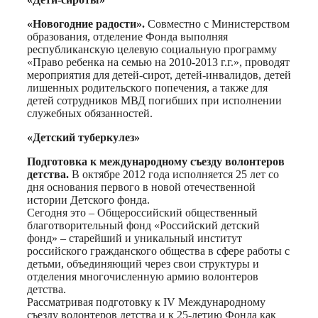
«Новогодние радости».
Совместно с Министерством
образования, отделение Фонда выполняя
республиканскую целевую социальную программу
«Право ребенка на семью на 2010-2013 г.г.», проводят
мероприятия для детей-сирот, детей-инвалидов, детей
лишенных родительского попечения, а также для
детей сотрудников МВД погибших при исполнении
служебных обязанностей.
«Детский туберкулез»
Подготовка к международному съезду волонтеров
детства.
В октябре 2012 года исполняется 25 лет со
дня основания первого в новой отечественной
истории Детского фонда.
Сегодня это – Общероссийский общественный
благотворительный фонд «Российский детский
фонд» – старейший и уникальный институт
российского гражданского общества в сфере работы с
детьми, объединяющий через свои структуры и
отделения многочисленную армию волонтеров
детства.
Рассматривая подготовку к IV Международному
съезду волонтеров детства и к 25-летию Фонда как