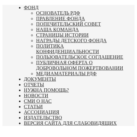
Перейти
ФОНД
к
ОСНОВАТЕЛЬ РДФ
содержимому
ПРАВЛЕНИЕ ФОНДА
ПОПЕЧИТЕЛЬСКИЙ СОВЕТ
НАША КОМАНДА
СТРАНИЦЫ ИСТОРИИ
НАГРАДЫ ДЕТСКОГО ФОНДА
ПОЛИТИКА
КОНФИДЕНЦИАЛЬНОСТИ
ПОЛЬЗОВАТЕЛЬСКОЕ СОГЛАШЕНИЕ
ПУБЛИЧНАЯ ОФЕРТА О
ДОБРОВОЛЬНОМ ПОЖЕРТВОВАНИИ
МЕДИАМАТЕРИАЛЫ РДФ
ДОКУМЕНТЫ
ОТЧЕТЫ
НУЖНА ПОМОЩЬ?
НОВОСТИ
СМИ О НАС
СТАТЬИ
АССОЦИАЦИЯ
ИЗДАТЕЛЬСТВО
ВЕРСИЯ САЙТА ДЛЯ СЛАБОВИДЯЩИХ