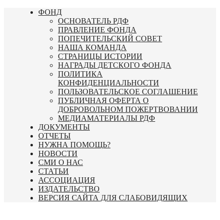
Перейти
ФОНД
к
ОСНОВАТЕЛЬ РДФ
содержимому
ПРАВЛЕНИЕ ФОНДА
ПОПЕЧИТЕЛЬСКИЙ СОВЕТ
НАША КОМАНДА
СТРАНИЦЫ ИСТОРИИ
НАГРАДЫ ДЕТСКОГО ФОНДА
ПОЛИТИКА
КОНФИДЕНЦИАЛЬНОСТИ
ПОЛЬЗОВАТЕЛЬСКОЕ СОГЛАШЕНИЕ
ПУБЛИЧНАЯ ОФЕРТА О
ДОБРОВОЛЬНОМ ПОЖЕРТВОВАНИИ
МЕДИАМАТЕРИАЛЫ РДФ
ДОКУМЕНТЫ
ОТЧЕТЫ
НУЖНА ПОМОЩЬ?
НОВОСТИ
СМИ О НАС
СТАТЬИ
АССОЦИАЦИЯ
ИЗДАТЕЛЬСТВО
ВЕРСИЯ САЙТА ДЛЯ СЛАБОВИДЯЩИХ