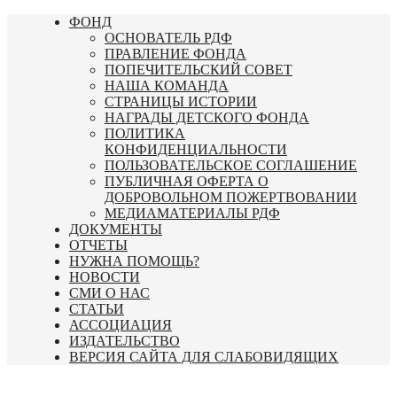
Перейти
ФОНД
к
ОСНОВАТЕЛЬ РДФ
содержимому
ПРАВЛЕНИЕ ФОНДА
ПОПЕЧИТЕЛЬСКИЙ СОВЕТ
НАША КОМАНДА
СТРАНИЦЫ ИСТОРИИ
НАГРАДЫ ДЕТСКОГО ФОНДА
ПОЛИТИКА
КОНФИДЕНЦИАЛЬНОСТИ
ПОЛЬЗОВАТЕЛЬСКОЕ СОГЛАШЕНИЕ
ПУБЛИЧНАЯ ОФЕРТА О
ДОБРОВОЛЬНОМ ПОЖЕРТВОВАНИИ
МЕДИАМАТЕРИАЛЫ РДФ
ДОКУМЕНТЫ
ОТЧЕТЫ
НУЖНА ПОМОЩЬ?
НОВОСТИ
СМИ О НАС
СТАТЬИ
АССОЦИАЦИЯ
ИЗДАТЕЛЬСТВО
ВЕРСИЯ САЙТА ДЛЯ СЛАБОВИДЯЩИХ