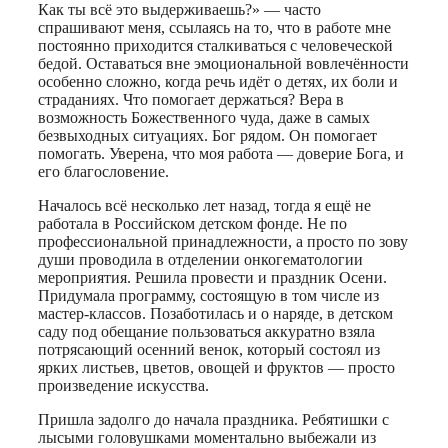
Как ты всё это выдерживаешь?» — часто
спрашивают меня, ссылаясь на то, что в работе мне
постоянно приходится сталкиваться с человеческой
бедой. Оставаться вне эмоциональной вовлечённости
особенно сложно, когда речь идёт о детях, их боли и
страданиях. Что помогает держаться? Вера в
возможность Божественного чуда, даже в самых
безвыходных ситуациях. Бог рядом. Он помогает
помогать. Уверена, что моя работа — доверие Бога, и
его благословение.
Началось всё несколько лет назад, тогда я ещё не
работала в Российском детском фонде. Не по
профессиональной принадлежности, а просто по зову
души проводила в отделении онкогематологии
мероприятия. Решила провести и праздник Осени.
Придумала программу, состоящую в том числе из
мастер-классов. Позаботилась и о наряде, в детском
саду под обещание пользоваться аккуратно взяла
потрясающий осенний венок, который состоял из
ярких листьев, цветов, овощей и фруктов — просто
произведение искусства.
Пришла задолго до начала праздника. Ребятишки с
лысыми головушками моментально выбежали из