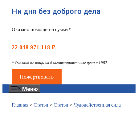
Ни дня без доброго дела
Оказано помощи на сумму*
22 048 971 118 ₽
* Оказано помощи на благотворительные цели с 1987.
Пожертвовать
Меню
Главная
>
Статьи
>
Статьи
>
Чудодейственная сила