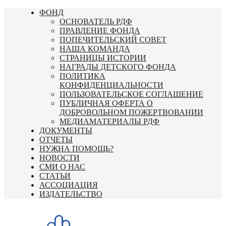
Перейти
ФОНД
к
ОСНОВАТЕЛЬ РДФ
содержимому
ПРАВЛЕНИЕ ФОНДА
ПОПЕЧИТЕЛЬСКИЙ СОВЕТ
НАША КОМАНДА
СТРАНИЦЫ ИСТОРИИ
НАГРАДЫ ДЕТСКОГО ФОНДА
ПОЛИТИКА
КОНФИДЕНЦИАЛЬНОСТИ
ПОЛЬЗОВАТЕЛЬСКОЕ СОГЛАШЕНИЕ
ПУБЛИЧНАЯ ОФЕРТА О
ДОБРОВОЛЬНОМ ПОЖЕРТВОВАНИИ
МЕДИАМАТЕРИАЛЫ РДФ
ДОКУМЕНТЫ
ОТЧЕТЫ
НУЖНА ПОМОЩЬ?
НОВОСТИ
СМИ О НАС
СТАТЬИ
АССОЦИАЦИЯ
ИЗДАТЕЛЬСТВО