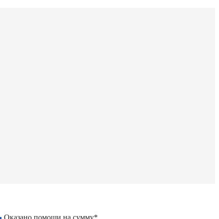
Оказано помощи на сумму*