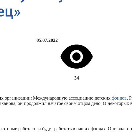
ец»
05.07.2022
34
ских организации: Международную ассоциацию детских
фондов
, 
иханова, он продолжил начатое своим отцом дело. О некоторых
 которые работают и будут работать в наших фондах. Они знают 