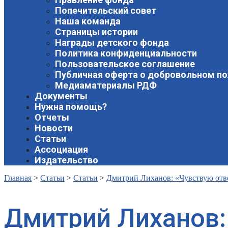
Попечительский совет
Наша команда
Страницы истории
Награды детского фонда
Политика конфиденциальности
Пользовательское соглашение
Публичная оферта о добровольном п
Медиаматериалы РДФ
Документы
Нужна помощь?
Отчеты
Новости
Статьи
Ассоциация
Издательство
Главная
>
Статьи
>
Статьи
>
Дмитрий Лиханов: «Чувствую ответ
Дмитрий Лиханов: