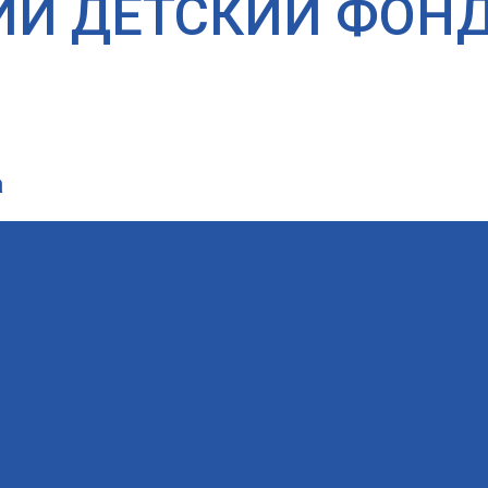
ИЙ ДЕТСКИЙ ФОН
а