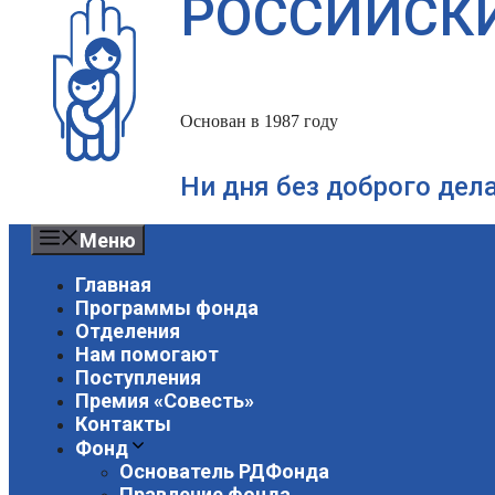
РОССИЙСК
Основан в 1987 году
Ни дня без доброго дел
Меню
Главная
Программы фонда
Отделения
Нам помогают
Поступления
Премия «Совесть»
Контакты
Фонд
Основатель РДФонда
Правление фонда