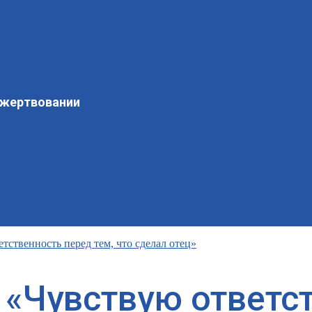
ожертвовании
ственность перед тем, что сделал отец»
 «Чувствую ответс