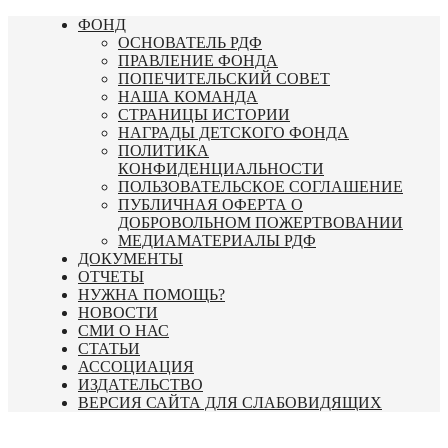
Перейти
ФОНД
к
ОСНОВАТЕЛЬ РДФ
содержимому
ПРАВЛЕНИЕ ФОНДА
ПОПЕЧИТЕЛЬСКИЙ СОВЕТ
НАША КОМАНДА
СТРАНИЦЫ ИСТОРИИ
НАГРАДЫ ДЕТСКОГО ФОНДА
ПОЛИТИКА
КОНФИДЕНЦИАЛЬНОСТИ
ПОЛЬЗОВАТЕЛЬСКОЕ СОГЛАШЕНИЕ
ПУБЛИЧНАЯ ОФЕРТА О
ДОБРОВОЛЬНОМ ПОЖЕРТВОВАНИИ
МЕДИАМАТЕРИАЛЫ РДФ
ДОКУМЕНТЫ
ОТЧЕТЫ
НУЖНА ПОМОЩЬ?
НОВОСТИ
СМИ О НАС
СТАТЬИ
АССОЦИАЦИЯ
ИЗДАТЕЛЬСТВО
ВЕРСИЯ САЙТА ДЛЯ СЛАБОВИДЯЩИХ