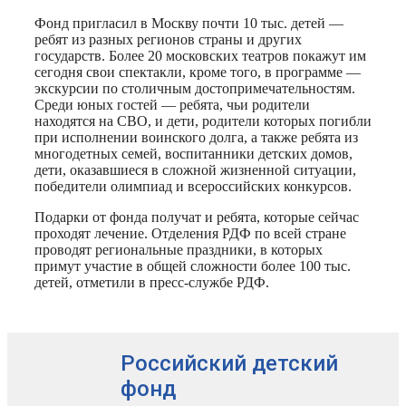
Фонд пригласил в Москву почти 10 тыс. детей —
ребят из разных регионов страны и других
государств. Более 20 московских театров покажут им
сегодня свои спектакли, кроме того, в программе —
экскурсии по столичным достопримечательностям.
Среди юных гостей — ребята, чьи родители
находятся на СВО, и дети, родители которых погибли
при исполнении воинского долга, а также ребята из
многодетных семей, воспитанники детских домов,
дети, оказавшиеся в сложной жизненной ситуации,
победители олимпиад и всероссийских конкурсов.
Подарки от фонда получат и ребята, которые сейчас
проходят лечение. Отделения РДФ по всей стране
проводят региональные праздники, в которых
примут участие в общей сложности более 100 тыс.
детей, отметили в пресс-службе РДФ.
Российский детский
фонд