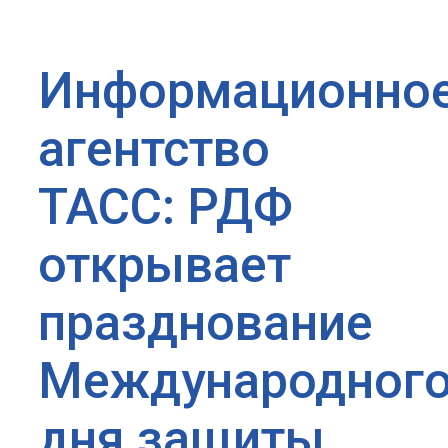
Информационно
агентство
ТАСС: РДФ
открывает
празднование
Международног
дня защиты