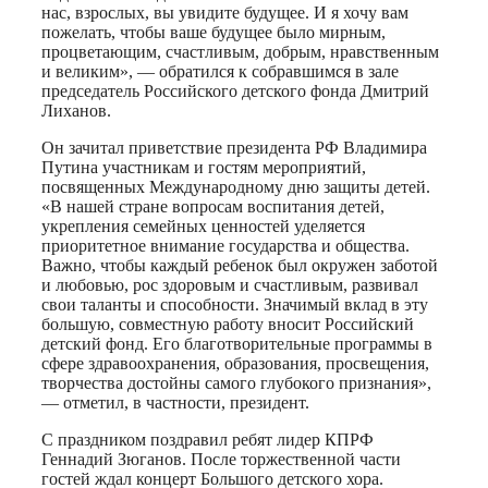
нас, взрослых, вы увидите будущее. И я хочу вам
пожелать, чтобы ваше будущее было мирным,
процветающим, счастливым, добрым, нравственным
и великим», — обратился к собравшимся в зале
председатель Российского детского фонда Дмитрий
Лиханов.
Он зачитал приветствие президента РФ Владимира
Путина участникам и гостям мероприятий,
посвященных Международному дню защиты детей.
«В нашей стране вопросам воспитания детей,
укрепления семейных ценностей уделяется
приоритетное внимание государства и общества.
Важно, чтобы каждый ребенок был окружен заботой
и любовью, рос здоровым и счастливым, развивал
свои таланты и способности. Значимый вклад в эту
большую, совместную работу вносит Российский
детский фонд. Его благотворительные программы в
сфере здравоохранения, образования, просвещения,
творчества достойны самого глубокого признания»,
— отметил, в частности, президент.
С праздником поздравил ребят лидер КПРФ
Геннадий Зюганов. После торжественной части
гостей ждал концерт Большого детского хора.