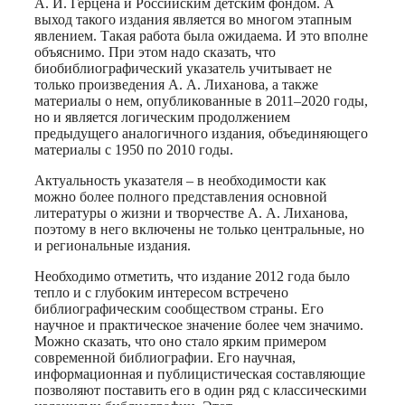
А. И. Герцена и Российским детским фондом. А
выход такого издания является во многом этапным
явлением. Такая работа была ожидаема. И это вполне
объяснимо. При этом надо сказать, что
биобиблиографический указатель учитывает не
только произведения А. А. Лиханова, а также
материалы о нем, опубликованные в 2011–2020 годы,
но и является логическим продолжением
предыдущего аналогичного издания, объединяющего
материалы с 1950 по 2010 годы.
Актуальность указателя – в необходимости как
можно более полного представления основной
литературы о жизни и творчестве А. А. Лиханова,
поэтому в него включены не только центральные, но
и региональные издания.
Необходимо отметить, что издание 2012 года было
тепло и с глубоким интересом встречено
библиографическим сообществом страны. Его
научное и практическое значение более чем значимо.
Можно сказать, что оно стало ярким примером
современной библиографии. Его научная,
информационная и публицистическая составляющие
позволяют поставить его в один ряд с классическими