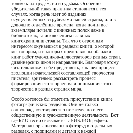
только к их трудам, но и судьбам. Особенно
убедительной такая практика становится в тех
случаях, когда речь идёт об изданиях,
осуществлённых за рубежами нашей страны, или в
довольно отдалённые времена, когда почти все
экземпляры исчезли с книжных полок даже в
библиотеках, за исключением главных
книгохранилищ страны. Так что с огромным
интересом окунаешься в разделы книги, о которой
мы говорим, и в которых представлены обложки
книг работ художников-иллюстраторов разных стран,
дизайнерских школ и направлений. Благодаря этому
читатель может себе представить, как шел процесс
эволюции издательской составляющей творчества
писателя, зрительно рассмотреть процесс
формирования его творчества и понимания этого
творчества в разных странах мира.
Особо хотелось бы отметить присутствие в книге
фотографических разделов. Они не только
сопровождают творчество писателя, но и его
общественную и художественную деятельность. Вот
где БИО тесно связывается с БИБЛИОграфией.
Материалы организованы в фоторяд в отдельных
разделах, с подписями и датами к каждой