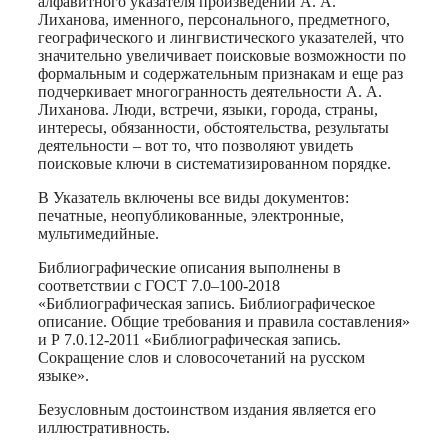
алфавитного указателя произведений А. А.
Лиханова, именного, персонального, предметного,
географического и лингвистического указателей, что
значительно увеличивает поисковые возможности по
формальным и содержательным признакам и еще раз
подчеркивает многогранность деятельности А. А.
Лиханова. Люди, встречи, языки, города, страны,
интересы, обязанности, обстоятельства, результаты
деятельности – вот то, что позволяют увидеть
поисковые ключи в систематизированном порядке.
В Указатель включены все виды документов:
печатные, неопубликованные, электронные,
мультимедийные.
Библиографические описания выполнены в
соответствии с ГОСТ 7.0–100-2018
«Библиографическая запись. Библиографическое
описание. Общие требования и правила составления»
и Р 7.0.12-2011 «Библиографическая запись.
Сокращение слов и словосочетаний на русском
языке».
Безусловным достоинством издания является его
иллюстративность.