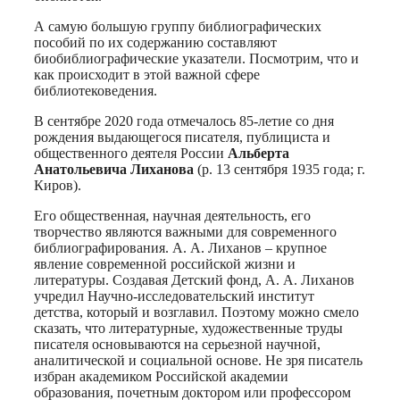
А самую большую группу библиографических
пособий по их содержанию составляют
биобиблиографические указатели. Посмотрим, что и
как происходит в этой важной сфере
библиотековедения.
В сентябре 2020 года отмечалось 85-летие со дня
рождения выдающегося писателя, публициста и
общественного деятеля России
Альберта
Анатольевича Лиханова
(р. 13 сентября 1935 года; г.
Киров).
Его общественная, научная деятельность, его
творчество являются важными для современного
библиографирования. А. А. Лиханов – крупное
явление современной российской жизни и
литературы. Создавая Детский фонд, А. А. Лиханов
учредил Научно-исследовательский институт
детства, который и возглавил. Поэтому можно смело
сказать, что литературные, художественные труды
писателя основываются на серьезной научной,
аналитической и социальной основе. Не зря писатель
избран академиком Российской академии
образования, почетным доктором или профессором