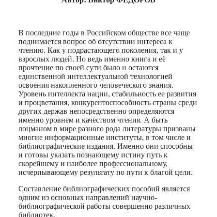
В последние годы в Российском обществе все чаще
поднимается вопрос об отсутствии интереса к
чтению. Как у подрастающего поколения, так и у
взрослых людей. Но ведь именно книга и её
прочтение по своей сути было и остаются
единственной интеллектуальной технологией
освоения накопленного человеческого знания.
Уровень интеллекта нации, стабильность ее развития
и процветания, конкурентоспособность страны среди
других держав непосредственно определяются
именно уровнем и качеством чтения. А быть
лоцманом в мире разного рода литературы призваны
многие информационные институты, в том числе и
библиографические издания. Именно они способны
и готовы указать познающему истину путь к
скорейшему и наиболее профессиональному,
исчерпывающему результату по пути к благой цели.
Составление библиографических пособий является
одним из основных направлений научно-
библиографической работы совершенно различных
библиотек.