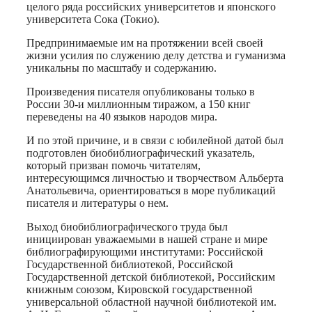
целого ряда российских университетов и японского
университета Сока (Токио).
Предпринимаемые им на протяжении всей своей
жизни усилия по служению делу детства и гуманизма
уникальны по масштабу и содержанию.
Произведения писателя опубликованы только в
России 30-и миллионным тиражом, а 150 книг
переведены на 40 языков народов мира.
И по этой причине, и в связи с юбилейной датой был
подготовлен биобиблиографический указатель,
который призван помочь читателям,
интересующимся личностью и творчеством Альберта
Анатольевича, ориентироваться в море публикаций
писателя и литературы о нем.
Выход биобиблиографического труда был
инициирован уважаемыми в нашей стране и мире
библиографирующими институтами: Российской
Государственной библиотекой, Российской
Государственной детской библиотекой, Российским
книжным союзом, Кировской государственной
универсальной областной научной библиотекой им.