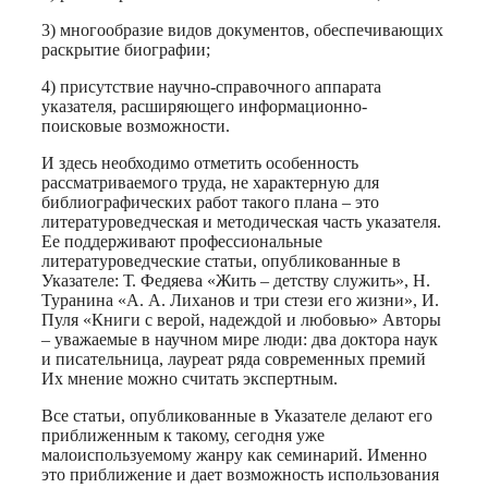
3) многообразие видов документов, обеспечивающих
раскрытие биографии;
4) присутствие научно-справочного аппарата
указателя, расширяющего информационно-
поисковые возможности.
И здесь необходимо отметить особенность
рассматриваемого труда, не характерную для
библиографических работ такого плана – это
литературоведческая и методическая часть указателя.
Ее поддерживают профессиональные
литературоведческие статьи, опубликованные в
Указателе: Т. Федяева «Жить – детству служить», Н.
Туранина «А. А. Лиханов и три стези его жизни», И.
Пуля «Книги с верой, надеждой и любовью» Авторы
– уважаемые в научном мире люди: два доктора наук
и писательница, лауреат ряда современных премий
Их мнение можно считать экспертным.
Все статьи, опубликованные в Указателе делают его
приближенным к такому, сегодня уже
малоиспользуемому жанру как семинарий. Именно
это приближение и дает возможность использования