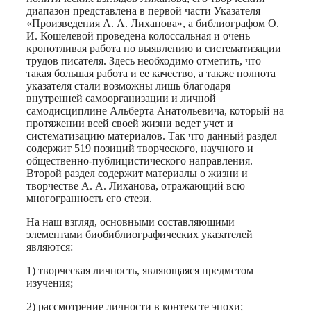
диапазон представлена в первой части Указателя –
«Произведения А. А. Лиханова», а библиографом О.
И. Кошелевой проведена колоссальная и очень
кропотливая работа по выявлению и систематизации
трудов писателя. Здесь необходимо отметить, что
такая большая работа и ее качество, а также полнота
указателя стали возможны лишь благодаря
внутренней самоорганизации и личной
самодисциплине Альберта Анатольевича, который на
протяжении всей своей жизни ведет учет и
систематизацию материалов. Так что данный раздел
содержит 519 позиций творческого, научного и
общественно-публицистического направления.
Второй раздел содержит материалы о жизни и
творчестве А. А. Лиханова, отражающий всю
многогранность его стези.
На наш взгляд, основными составляющими
элементами биобиблиографических указателей
являются:
1) творческая личность, являющаяся предметом
изучения;
2) рассмотрение личности в контексте эпохи;