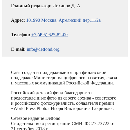
Главный редактор:
Лиханов Д. А.
Адрес:
101990 Москва, Армянский пер.11/2а
Телефон:
+7 (495) 625-82-00
E-mail:
info@detfond.org
Сайт создан и поддерживается при финансовой
поддержке Министерства цифрового развития, связи
и массовых коммуникаций Российской Федерации.
Российский детский фонд благодарит за
предоставленные фото из своего архива - советского
и российского фотожурналиста, обладателя премии
«World Press Photo» Игоря Викторовича Гаврилова.
Сетевое издание Detfond.
Свидетельство о регистрации СМИ: ФС77-73722 от
21 сентября 2018 г.