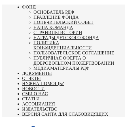
Перейти
ФОНД
к
ОСНОВАТЕЛЬ РДФ
содержимому
ПРАВЛЕНИЕ ФОНДА
ПОПЕЧИТЕЛЬСКИЙ СОВЕТ
НАША КОМАНДА
СТРАНИЦЫ ИСТОРИИ
НАГРАДЫ ДЕТСКОГО ФОНДА
ПОЛИТИКА
КОНФИДЕНЦИАЛЬНОСТИ
ПОЛЬЗОВАТЕЛЬСКОЕ СОГЛАШЕНИЕ
ПУБЛИЧНАЯ ОФЕРТА О
ДОБРОВОЛЬНОМ ПОЖЕРТВОВАНИИ
МЕДИАМАТЕРИАЛЫ РДФ
ДОКУМЕНТЫ
ОТЧЕТЫ
НУЖНА ПОМОЩЬ?
НОВОСТИ
СМИ О НАС
СТАТЬИ
АССОЦИАЦИЯ
ИЗДАТЕЛЬСТВО
ВЕРСИЯ САЙТА ДЛЯ СЛАБОВИДЯЩИХ