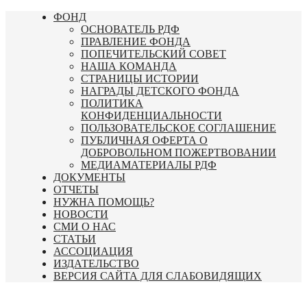
Перейти
ФОНД
к
ОСНОВАТЕЛЬ РДФ
содержимому
ПРАВЛЕНИЕ ФОНДА
ПОПЕЧИТЕЛЬСКИЙ СОВЕТ
НАША КОМАНДА
СТРАНИЦЫ ИСТОРИИ
НАГРАДЫ ДЕТСКОГО ФОНДА
ПОЛИТИКА
КОНФИДЕНЦИАЛЬНОСТИ
ПОЛЬЗОВАТЕЛЬСКОЕ СОГЛАШЕНИЕ
ПУБЛИЧНАЯ ОФЕРТА О
ДОБРОВОЛЬНОМ ПОЖЕРТВОВАНИИ
МЕДИАМАТЕРИАЛЫ РДФ
ДОКУМЕНТЫ
ОТЧЕТЫ
НУЖНА ПОМОЩЬ?
НОВОСТИ
СМИ О НАС
СТАТЬИ
АССОЦИАЦИЯ
ИЗДАТЕЛЬСТВО
ВЕРСИЯ САЙТА ДЛЯ СЛАБОВИДЯЩИХ